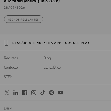
auditados (enero-junio 2026)
28/07/2026
HECHOS RELEVANTES
DESCÁRGATE NUESTRA APP:
GOOGLE PLAY
Recursos
Blog
Contacto
Canal Ético
STEM
SAR
Abrir