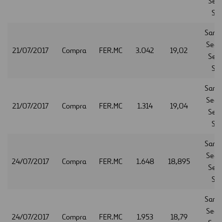
Serv
S.A
Sant
Secur
21/07/2017
Compra
FER.MC
3.042
19,02
Serv
S.A
Sant
Secur
21/07/2017
Compra
FER.MC
1.314
19,04
Serv
S.A
Sant
Secur
24/07/2017
Compra
FER.MC
1.648
18,895
Serv
S.A
Sant
Secur
24/07/2017
Compra
FER.MC
1.953
18,79