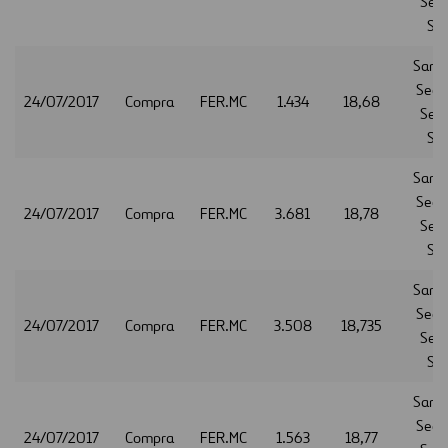
Serv
S.A
Sant
Secur
24/07/2017
Compra
FER.MC
1.434
18,68
Serv
S.A
Sant
Secur
24/07/2017
Compra
FER.MC
3.681
18,78
Serv
S.A
Sant
Secur
24/07/2017
Compra
FER.MC
3.508
18,735
Serv
S.A
Sant
Secur
24/07/2017
Compra
FER.MC
1.563
18,77