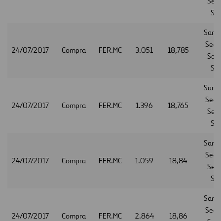
Serv
S.A
Sant
Secur
24/07/2017
Compra
FER.MC
3.051
18,785
Serv
S.A
Sant
Secur
24/07/2017
Compra
FER.MC
1.396
18,765
Serv
S.A
Sant
Secur
24/07/2017
Compra
FER.MC
1.059
18,84
Serv
S.A
Sant
Secur
24/07/2017
Compra
FER.MC
2.864
18,86