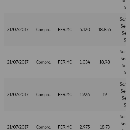
Serv
S.A
Sant
Secur
21/07/2017
Compra
FER.MC
5.120
18,855
Serv
S.A
Sant
Secur
21/07/2017
Compra
FER.MC
1.034
18,98
Serv
S.A
Sant
Secur
21/07/2017
Compra
FER.MC
1.926
19
Serv
S.A
Sant
Secur
21/07/2017
Compra
FER.MC
2.975
18,73