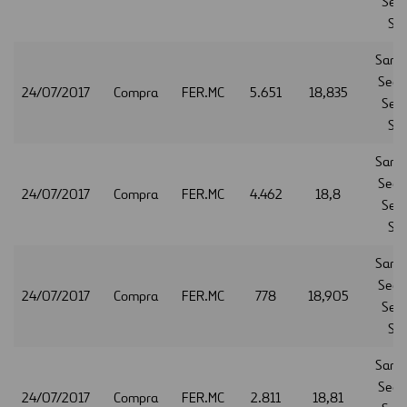
Serv
S.A
Sant
Secur
24/07/2017
Compra
FER.MC
5.651
18,835
Serv
S.A
Sant
Secur
24/07/2017
Compra
FER.MC
4.462
18,8
Serv
S.A
Sant
Secur
24/07/2017
Compra
FER.MC
778
18,905
Serv
S.A
Sant
Secur
24/07/2017
Compra
FER.MC
2.811
18,81