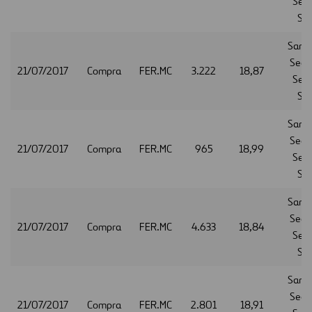
Serv
S.A
Sant
Secur
21/07/2017
Compra
FER.MC
3.222
18,87
Serv
S.A
Sant
Secur
21/07/2017
Compra
FER.MC
965
18,99
Serv
S.A
Sant
Secur
21/07/2017
Compra
FER.MC
4.633
18,84
Serv
S.A
Sant
Secur
21/07/2017
Compra
FER.MC
2.801
18,91