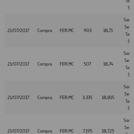
Serv
S.A
Sant
Secur
21/07/2017
Compra
FER.MC
903
18,71
Serv
S.A
Sant
Secur
21/07/2017
Compra
FER.MC
507
18,74
Serv
S.A
Sant
Secur
21/07/2017
Compra
FER.MC
3.335
18,815
Serv
S.A
Sant
Secur
21/07/2017
Compra
FER.MC
7.195
18,725