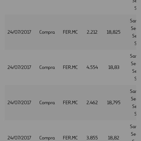
Serv
S.A
Sant
Secur
24/07/2017
Compra
FER.MC
2.212
18,825
Serv
S.A
Sant
Secur
24/07/2017
Compra
FER.MC
4.554
18,83
Serv
S.A
Sant
Secur
24/07/2017
Compra
FER.MC
2.462
18,795
Serv
S.A
Sant
Secur
24/07/2017
Compra
FER.MC
3.855
18,82