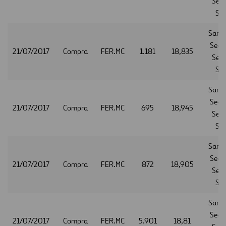
Serv
S.A
Sant
Secur
21/07/2017
Compra
FER.MC
1.181
18,835
Serv
S.A
Sant
Secur
21/07/2017
Compra
FER.MC
695
18,945
Serv
S.A
Sant
Secur
21/07/2017
Compra
FER.MC
872
18,905
Serv
S.A
Sant
Secur
21/07/2017
Compra
FER.MC
5.901
18,81