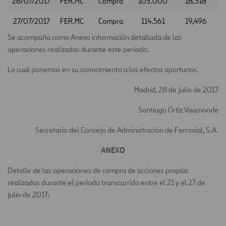
26/07/2017
FER.MC
Compra
105.000
18,518
27/07/2017
FER.MC
Compra
114.561
19,496
Se acompaña como Anexo información detallada de las
operaciones realizadas durante este periodo.
Lo cual ponemos en su conocimiento a los efectos oportunos.
Madrid, 28 de julio de 2017
Santiago Ortiz Vaamonde
Secretario del Consejo de Administración de Ferrovial, S.A.
ANEXO
Detalle de las operaciones de compra de acciones propias
realizadas durante el periodo transcurrido entre el 21 y el 27 de
julio de 2017: