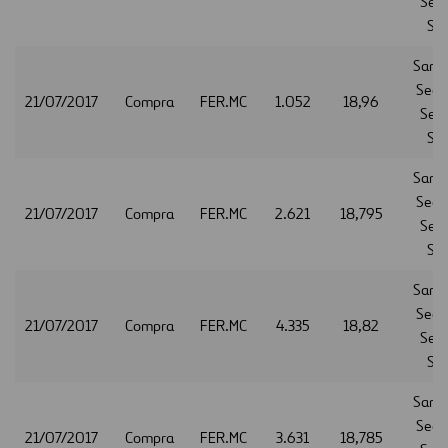
Serv
S.A
Sant
Secur
21/07/2017
Compra
FER.MC
1.052
18,96
Serv
S.A
Sant
Secur
21/07/2017
Compra
FER.MC
2.621
18,795
Serv
S.A
Sant
Secur
21/07/2017
Compra
FER.MC
4.335
18,82
Serv
S.A
Sant
Secur
21/07/2017
Compra
FER.MC
3.631
18,785