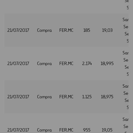
Serv
S.A
Sant
Secur
21/07/2017
Compra
FER.MC
185
19,03
Serv
S.A
Sant
Secur
21/07/2017
Compra
FER.MC
2.174
18,995
Serv
S.A
Sant
Secur
21/07/2017
Compra
FER.MC
1.125
18,975
Serv
S.A
Sant
Secur
21/07/2017
Compra
FER.MC
955
19,05