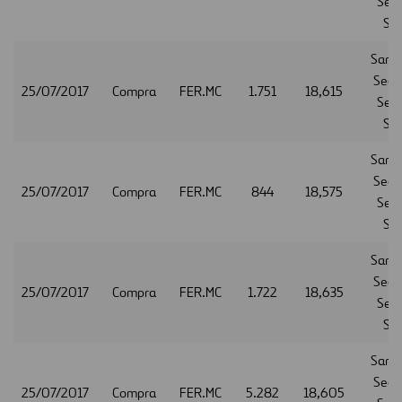
Serv
S.A
Sant
Secur
25/07/2017
Compra
FER.MC
1.751
18,615
Serv
S.A
Sant
Secur
25/07/2017
Compra
FER.MC
844
18,575
Serv
S.A
Sant
Secur
25/07/2017
Compra
FER.MC
1.722
18,635
Serv
S.A
Sant
Secur
25/07/2017
Compra
FER.MC
5.282
18,605