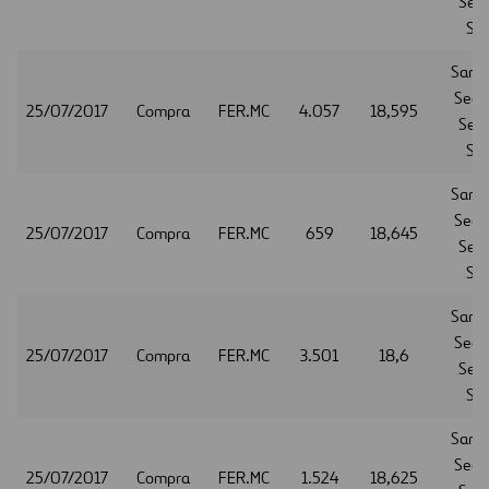
Serv
S.A
Sant
Secur
25/07/2017
Compra
FER.MC
4.057
18,595
Serv
S.A
Sant
Secur
25/07/2017
Compra
FER.MC
659
18,645
Serv
S.A
Sant
Secur
25/07/2017
Compra
FER.MC
3.501
18,6
Serv
S.A
Sant
Secur
25/07/2017
Compra
FER.MC
1.524
18,625