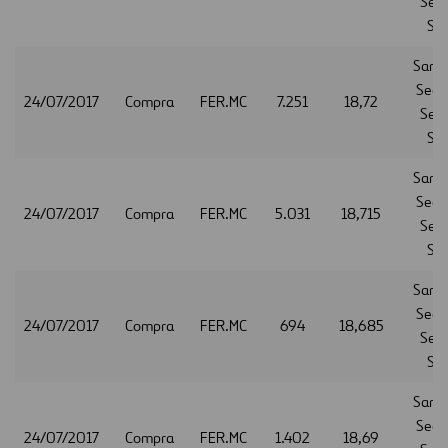
Serv
S.A
Sant
Secur
24/07/2017
Compra
FER.MC
7.251
18,72
Serv
S.A
Sant
Secur
24/07/2017
Compra
FER.MC
5.031
18,715
Serv
S.A
Sant
Secur
24/07/2017
Compra
FER.MC
694
18,685
Serv
S.A
Sant
Secur
24/07/2017
Compra
FER.MC
1.402
18,69