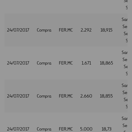
Serv
S.A
Sant
Secur
24/07/2017
Compra
FER.MC
2.292
18,915
Serv
S.A
Sant
Secur
24/07/2017
Compra
FER.MC
1.671
18,865
Serv
S.A
Sant
Secur
24/07/2017
Compra
FER.MC
2.660
18,855
Serv
S.A
Sant
Secur
24/07/2017
Compra
FER.MC
5.000
18,73