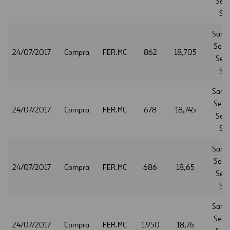
Serv
S.A
Sant
Secur
24/07/2017
Compra
FER.MC
862
18,705
Serv
S.A
Sant
Secur
24/07/2017
Compra
FER.MC
678
18,745
Serv
S.A
Sant
Secur
24/07/2017
Compra
FER.MC
686
18,65
Serv
S.A
Sant
Secur
24/07/2017
Compra
FER.MC
1.950
18,76