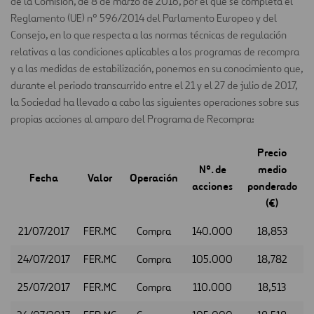
de la Comisión, de 8 de marzo de 2016, por el que se completa el
Reglamento (UE) nº 596/2014 del Parlamento Europeo y del
Consejo, en lo que respecta a las normas técnicas de regulación
relativas a las condiciones aplicables a los programas de recompra
y a las medidas de estabilización, ponemos en su conocimiento que,
durante el periodo transcurrido entre el 21 y el 27 de julio de 2017,
la Sociedad ha llevado a cabo las siguientes operaciones sobre sus
propias acciones al amparo del Programa de Recompra:
Precio
Nº. de
medio
Fecha
Valor
Operación
acciones
ponderado
(€)
21/07/2017
FER.MC
Compra
140.000
18,853
24/07/2017
FER.MC
Compra
105.000
18,782
25/07/2017
FER.MC
Compra
110.000
18,513