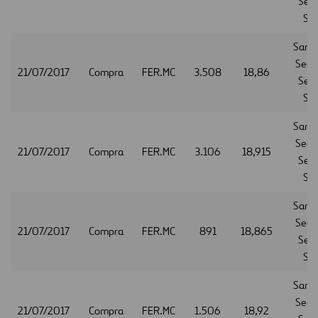
Serv
S.A
Sant
Secur
21/07/2017
Compra
FER.MC
3.508
18,86
Serv
S.A
Sant
Secur
21/07/2017
Compra
FER.MC
3.106
18,915
Serv
S.A
Sant
Secur
21/07/2017
Compra
FER.MC
891
18,865
Serv
S.A
Sant
Secur
21/07/2017
Compra
FER.MC
1.506
18,92