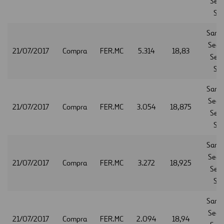
Serv
S.A
Sant
Secur
21/07/2017
Compra
FER.MC
5.314
18,83
Serv
S.A
Sant
Secur
21/07/2017
Compra
FER.MC
3.054
18,875
Serv
S.A
Sant
Secur
21/07/2017
Compra
FER.MC
3.272
18,925
Serv
S.A
Sant
Secur
21/07/2017
Compra
FER.MC
2.094
18,94