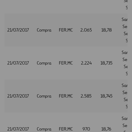
Serv
S.A
Sant
Secur
21/07/2017
Compra
FER.MC
2.065
18,78
Serv
S.A
Sant
Secur
21/07/2017
Compra
FER.MC
2.224
18,735
Serv
S.A
Sant
Secur
21/07/2017
Compra
FER.MC
2.585
18,745
Serv
S.A
Sant
Secur
21/07/2017
Compra
FER.MC
970
18,76