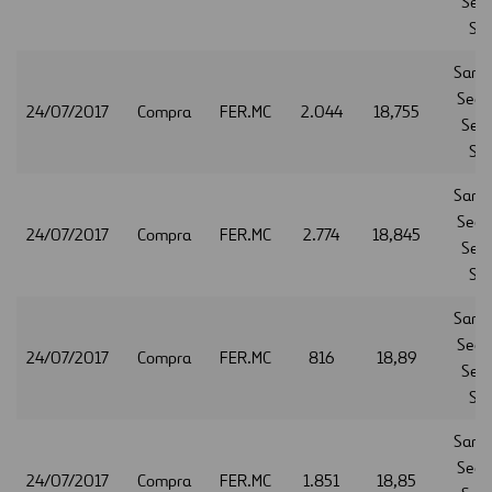
Serv
S.A
Sant
Secur
24/07/2017
Compra
FER.MC
2.044
18,755
Serv
S.A
Sant
Secur
24/07/2017
Compra
FER.MC
2.774
18,845
Serv
S.A
Sant
Secur
24/07/2017
Compra
FER.MC
816
18,89
Serv
S.A
Sant
Secur
24/07/2017
Compra
FER.MC
1.851
18,85