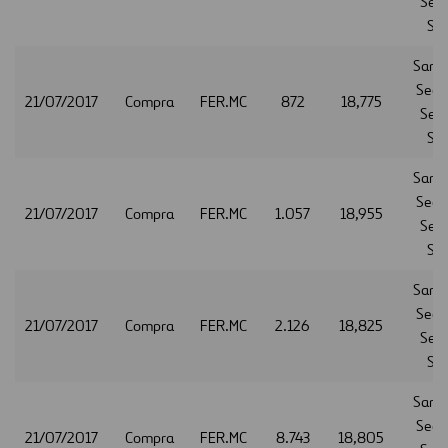
Serv
S.A
Sant
Secur
21/07/2017
Compra
FER.MC
872
18,775
Serv
S.A
Sant
Secur
21/07/2017
Compra
FER.MC
1.057
18,955
Serv
S.A
Sant
Secur
21/07/2017
Compra
FER.MC
2.126
18,825
Serv
S.A
Sant
Secur
21/07/2017
Compra
FER.MC
8.743
18,805