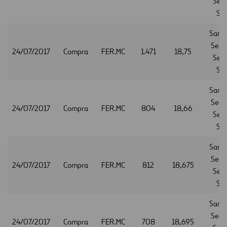
Serv
S.A
Sant
Secur
24/07/2017
Compra
FER.MC
1.471
18,75
Serv
S.A
Sant
Secur
24/07/2017
Compra
FER.MC
804
18,66
Serv
S.A
Sant
Secur
24/07/2017
Compra
FER.MC
812
18,675
Serv
S.A
Sant
Secur
24/07/2017
Compra
FER.MC
708
18,695