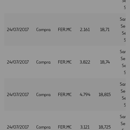
Serv
S.A
Sant
Secur
24/07/2017
Compra
FER.MC
2.161
18,71
Serv
S.A
Sant
Secur
24/07/2017
Compra
FER.MC
3.822
18,74
Serv
S.A
Sant
Secur
24/07/2017
Compra
FER.MC
4.794
18,815
Serv
S.A
Sant
Secur
24/07/2017
Compra
FER.MC
3.121
18,725