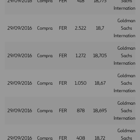
29/09/2016
Compra
FER
418
18,775
Sachs
International
Goldman
29/09/2016
Compra
FER
2.522
18,7
Sachs
International
Goldman
29/09/2016
Compra
FER
1.272
18,705
Sachs
International
Goldman
29/09/2016
Compra
FER
1.050
18,67
Sachs
International
Goldman
29/09/2016
Compra
FER
878
18,695
Sachs
International
Goldman
29/09/2016
Compra
FER
408
18,72
Sachs