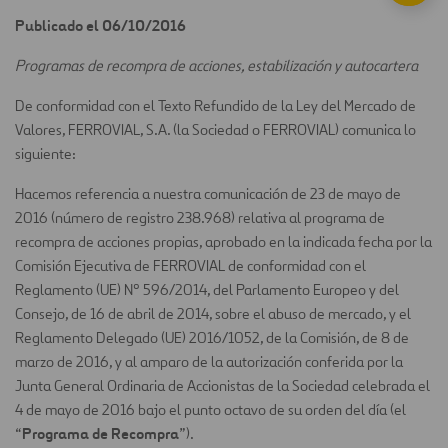
Publicado el 06/10/2016
Programas de recompra de acciones, estabilización y autocartera
De conformidad con el Texto Refundido de la Ley del Mercado de
Valores, FERROVIAL, S.A. (la Sociedad o FERROVIAL) comunica lo
siguiente:
Hacemos referencia a nuestra comunicación de 23 de mayo de
2016 (número de registro 238.968) relativa al programa de
recompra de acciones propias, aprobado en la indicada fecha por la
Comisión Ejecutiva de FERROVIAL de conformidad con el
Reglamento (UE) Nº 596/2014, del Parlamento Europeo y del
Consejo, de 16 de abril de 2014, sobre el abuso de mercado, y el
Reglamento Delegado (UE) 2016/1052, de la Comisión, de 8 de
marzo de 2016, y al amparo de la autorización conferida por la
Junta General Ordinaria de Accionistas de la Sociedad celebrada el
4 de mayo de 2016 bajo el punto octavo de su orden del día (el
Programa de Recompra
“
”).