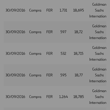
Goldman
30/09/2016
Compra
FER
1.731
18,695
Sachs
International
Goldman
30/09/2016
Compra
FER
597
18,72
Sachs
International
Goldman
30/09/2016
Compra
FER
532
18,715
Sachs
International
Goldman
30/09/2016
Compra
FER
595
18,77
Sachs
International
Goldman
30/09/2016
Compra
FER
1.264
18,785
Sachs
International