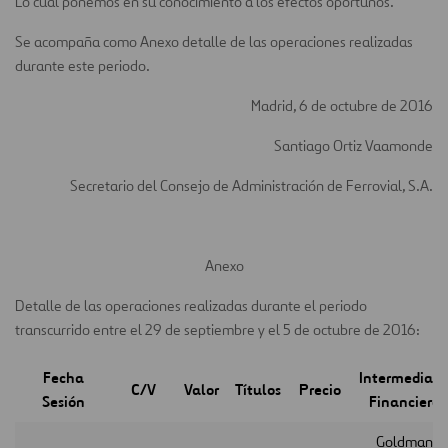
Lo cual ponemos en su conocimiento a los efectos oportunos.
Se acompaña como Anexo detalle de las operaciones realizadas
durante este periodo.
Madrid, 6 de octubre de 2016
Santiago Ortiz Vaamonde
Secretario del Consejo de Administración de Ferrovial, S.A.
Anexo
Detalle de las operaciones realizadas durante el periodo
transcurrido entre el 29 de septiembre y el 5 de octubre de 2016:
Fecha
Intermediari
C/V
Valor
Títulos
Precio
Sesión
Financiero
Goldman