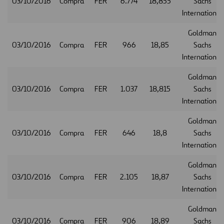
03/10/2016
Compra
FER
6.774
18,855
Sachs
International
Goldman
03/10/2016
Compra
FER
966
18,85
Sachs
International
Goldman
03/10/2016
Compra
FER
1.037
18,815
Sachs
International
Goldman
03/10/2016
Compra
FER
646
18,8
Sachs
International
Goldman
03/10/2016
Compra
FER
2.105
18,87
Sachs
International
Goldman
03/10/2016
Compra
FER
906
18,89
Sachs