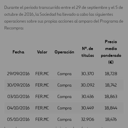
Durante el periodo transcurrido entre el 29 de septiembre y el 5 de
octubre de 2016, la Sociedad ha llevado a cabo las siguientes
operaciones sobre sus propias acciones al amparo del Programa de
Recompra:
Precio
Nº. de
medio
Fecha
Valor
Operación
títulos
ponderado
(€)
29/09/2016
FER.MC
Compra
30.370
18,728
30/09/2016
FER.MC
Compra
30.092
18,742
03/10/2016
FER.MC
Compra
30.436
18,863
04/10/2016
FER.MC
Compra
30.449
18,844
05/10/2016
FER.MC
Compra
32.906
18,476