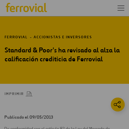
FERROVIAL
ACCIONISTAS E INVERSORES
Standard & Poor's ha revisado al alza la
calificación crediticia de Ferrovial
IMPRIMIR
Publicado el 09/05/2013
De conformidad con el artículo 82 de la Ley del Mercado de