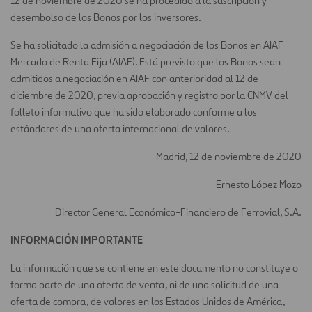
12 de noviembre de 2020 se ha procedido a la suscripción y
desembolso de los Bonos por los inversores.
Se ha solicitado la admisión a negociación de los Bonos en AIAF
Mercado de Renta Fija (AIAF). Está previsto que los Bonos sean
admitidos a negociación en AIAF con anterioridad al 12 de
diciembre de 2020, previa aprobación y registro por la CNMV del
folleto informativo que ha sido elaborado conforme a los
estándares de una oferta internacional de valores.
Madrid, 12 de noviembre de 2020
Ernesto López Mozo
Director General Económico-Financiero de Ferrovial, S.A.
INFORMACIÓN IMPORTANTE
La información que se contiene en este documento no constituye o
forma parte de una oferta de venta, ni de una solicitud de una
oferta de compra, de valores en los Estados Unidos de América,