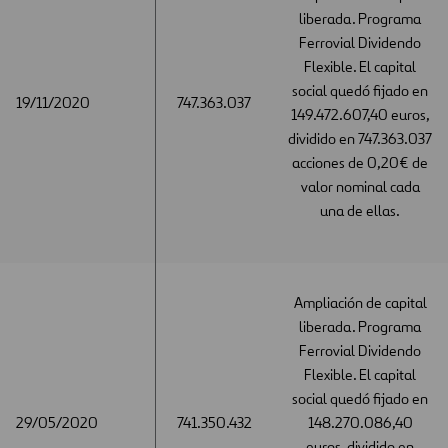
liberada. Programa
Ferrovial Dividendo
Flexible. El capital
social quedó fijado en
19/11/2020
19/11/2020
747.363.037
149.472.607,40 euros,
dividido en 747.363.037
acciones de 0,20€ de
valor nominal cada
una de ellas.
Ampliación de capital
liberada. Programa
Ferrovial Dividendo
Flexible. El capital
social quedó fijado en
29/05/2020
29/05/2020
741.350.432
148.270.086,40
euros, dividido en