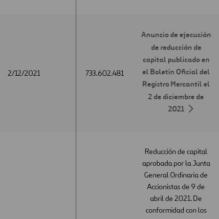
Anuncio de ejecución
de reducción de
capital publicado en
el Boletín Oficial del
2/12/2021
2/12/2021
733.602.481
Registro Mercantil el
2 de diciembre de
2021
Reducción de capital
aprobada por la Junta
General Ordinaria de
Accionistas de 9 de
abril de 2021. De
conformidad con los