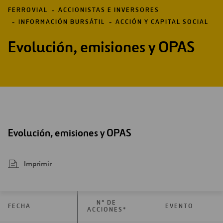
FERROVIAL
ACCIONISTAS E INVERSORES
INFORMACIÓN BURSÁTIL
ACCIÓN Y CAPITAL SOCIAL
Evolución, emisiones y OPAS
Evolución, emisiones y OPAS
Imprimir
Nº DE
FECHA
FECHA
EVENTO
ACCIONES*