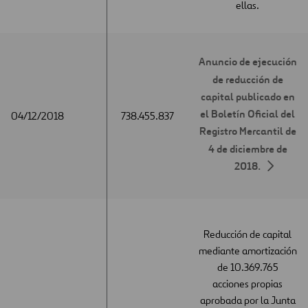
ellas.
Anuncio de ejecución
de reducción de
capital publicado en
el Boletín Oficial del
04/12/2018
04/12/2018
738.455.837
Registro Mercantil de
4 de diciembre de
2018.
Reducción de capital
mediante amortización
de 10.369.765
acciones propias
aprobada por la Junta