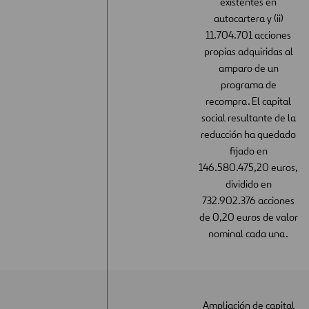
existentes en
autocartera y (ii)
11.704.701 acciones
propias adquiridas al
amparo de un
programa de
recompra. El capital
social resultante de la
reducción ha quedado
fijado en
146.580.475,20 euros,
dividido en
732.902.376 acciones
de 0,20 euros de valor
nominal cada una.
Ampliación de capital