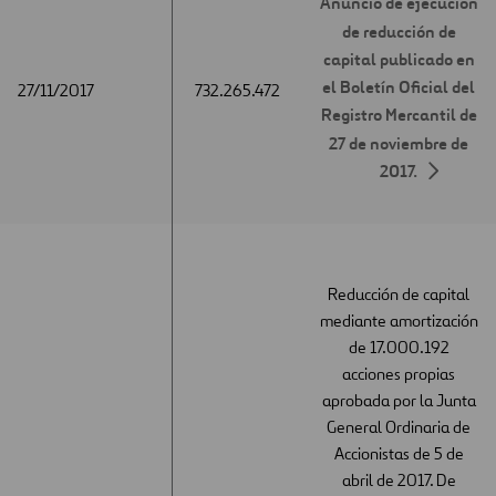
Anuncio de ejecución
de reducción de
capital publicado en
el Boletín Oficial del
27/11/2017
27/11/2017
732.265.472
Registro Mercantil de
27 de noviembre de
2017.
Reducción de capital
mediante amortización
de 17.000.192
acciones propias
aprobada por la Junta
General Ordinaria de
Accionistas de 5 de
abril de 2017. De