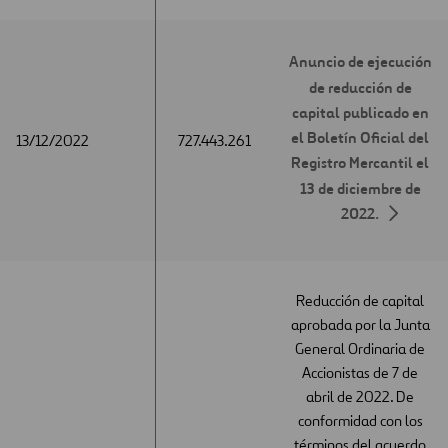
Anuncio de ejecución
de reducción de
capital publicado en
el Boletín Oficial del
13/12/2022
13/12/2022
727.443.261
Registro Mercantil el
13 de diciembre de
2022.
Reducción de capital
aprobada por la Junta
General Ordinaria de
Accionistas de 7 de
abril de 2022. De
conformidad con los
términos del acuerdo