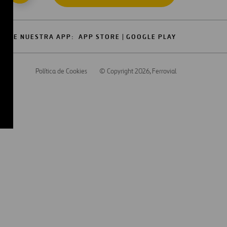
GATE NUESTRA APP:
APP STORE
GOOGLE PLAY
cidad
Política de Cookies
© Copyright 2026
, Ferrovial