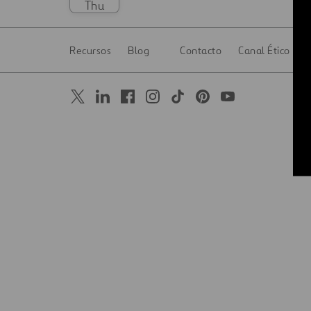
Thu
Digitalización
Recursos
Blog
Contacto
Canal Ético
Automatización
Ingeniería