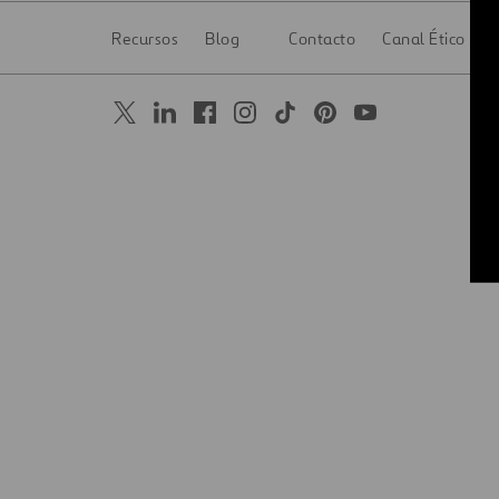
Digitalización
Recursos
Blog
Contacto
Canal Ético
Automatización
Ingeniería