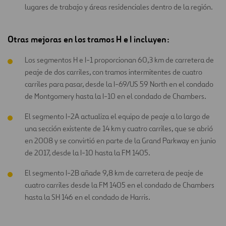
lugares de trabajo y áreas residenciales dentro de la región.
Otras mejoras en los tramos H e I incluyen:
Los segmentos H e I-1 proporcionan 60,3 km de carretera de
peaje de dos carriles, con tramos intermitentes de cuatro
carriles para pasar, desde la I-69/US 59 North en el condado
de Montgomery hasta la I-10 en el condado de Chambers.
El segmento I-2A actualiza el equipo de peaje a lo largo de
una sección existente de 14 km y cuatro carriles, que se abrió
en 2008 y se convirtió en parte de la Grand Parkway en junio
de 2017, desde la I-10 hasta la FM 1405.
El segmento I-2B añade 9,8 km de carretera de peaje de
cuatro carriles desde la FM 1405 en el condado de Chambers
hasta la SH 146 en el condado de Harris.