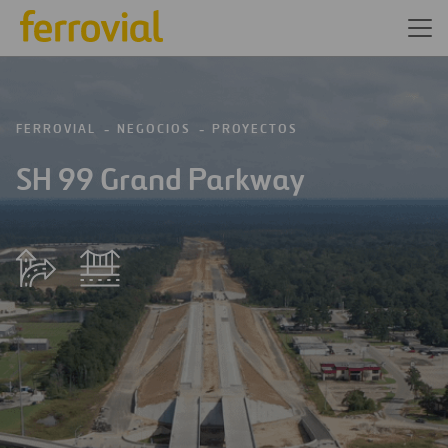
FERROVIAL
NEGOCIOS
PROYECTOS
SH 99 Grand Parkway