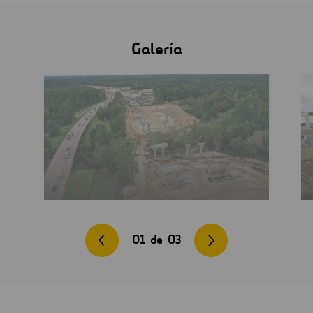
Galería
01
de
03