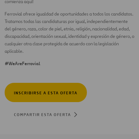
comienza aquí!
Ferrovial ofrece igualdad de oportunidades a todos los candidatos.
Tratamos todas las candidaturas por igual, independientemente
del género, raza, color de piel, etnia, religión, nacionalidad, edad,
discapacidad, orientación sexual, identidad y expresión de género, o
cualquier otra clase protegida de acuerdo con la legislación
aplicable.
#WeAreFerrovial
INSCRIBIRSE A ESTA OFERTA
COMPARTIR ESTA OFERTA