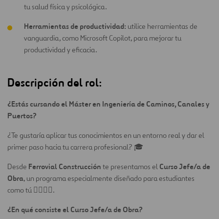
tu salud física y psicológica.
Herramientas de productividad:
utilice herramientas de
vanguardia, como Microsoft Copilot, para mejorar tu
productividad y eficacia.
Descripción del rol:
¿
Estás cursando el Máster en Ingeniería de Caminos, Canales y
Puertos?
¿Te gustaría aplicar tus conocimientos en un entorno real y dar el
primer paso hacia tu carrera profesional? 🎓
Ferrovial Construcción
Curso Jefe/a de
Desde
te presentamos el
Obra
, un programa especialmente diseñado para estudiantes
como tú 👷‍♀️👷‍♂️.
¿En qué consiste el Curso Jefe/a de Obra?