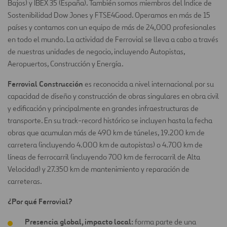
Bajos) y IBEX 35 (España). También somos miembros del Índice de
Sostenibilidad Dow Jones y FTSE4Good. Operamos en más de 15
países y contamos con un equipo de más de 24,000 profesionales
en todo el mundo. La actividad de Ferrovial se lleva a cabo a través
de nuestras unidades de negocio, incluyendo Autopistas,
Aeropuertos, Construcción y Energía.
Ferrovial Construcción
es reconocida a nivel internacional por su
capacidad de diseño y construcción de obras singulares en obra civil
y edificación y principalmente en grandes infraestructuras de
transporte. En su track-record histórico se incluyen hasta la fecha
obras que acumulan más de 490 km de túneles, 19.200 km de
carretera (incluyendo 4.000 km de autopistas) o 4.700 km de
líneas de ferrocarril (incluyendo 700 km de ferrocarril de Alta
Velocidad) y 27.350 km de mantenimiento y reparación de
carreteras.
¿Por qué Ferrovial?
Presencia global, impacto local:
forma parte de una