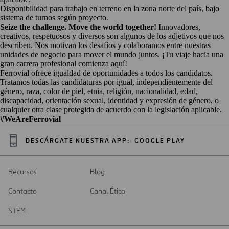
Disponibilidad para trabajo en terreno en la zona norte del país, bajo
sistema de turnos según proyecto.
Seize the challenge. Move the world together!
Innovadores,
creativos, respetuosos y diversos son algunos de los adjetivos que nos
describen. Nos motivan los desafíos y colaboramos entre nuestras
unidades de negocio para mover el mundo juntos. ¡Tu viaje hacia una
gran carrera profesional comienza aquí!
Ferrovial ofrece igualdad de oportunidades a todos los candidatos.
Tratamos todas las candidaturas por igual, independientemente del
género, raza, color de piel, etnia, religión, nacionalidad, edad,
discapacidad, orientación sexual, identidad y expresión de género, o
cualquier otra clase protegida de acuerdo con la legislación aplicable.
#WeAreFerrovial
DESCÁRGATE NUESTRA APP:
GOOGLE PLAY
Recursos
Blog
Contacto
Canal Ético
STEM