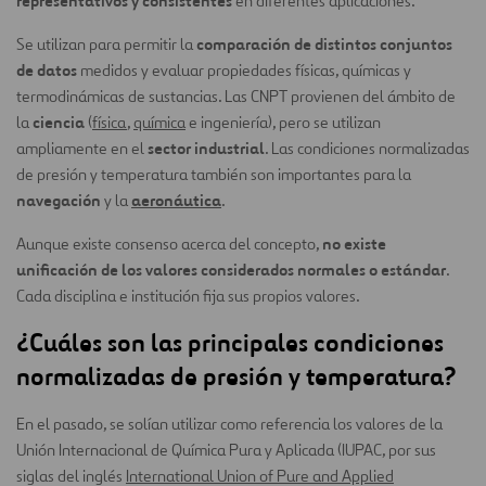
representativos y consistentes
en diferentes aplicaciones.
comparación de distintos conjuntos
Se utilizan para permitir la
de datos
medidos y evaluar propiedades físicas, químicas y
termodinámicas de sustancias. Las CNPT provienen del ámbito de
ciencia
la
(
física
,
química
e ingeniería), pero se utilizan
sector industrial
ampliamente en el
. Las condiciones normalizadas
de presión y temperatura también son importantes para la
navegación
aeronáutica
y la
.
no existe
Aunque existe consenso acerca del concepto,
unificación de los valores considerados normales o estándar
.
Cada disciplina e institución fija sus propios valores.
¿Cuáles son las principales condiciones
normalizadas de presión y temperatura?
En el pasado, se solían utilizar como referencia los valores de la
Unión Internacional de Química Pura y Aplicada (IUPAC, por sus
siglas del inglés
International Union of Pure and Applied