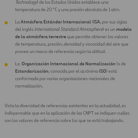
Technology
) de los Estados Unidos establece una
temperatura de 20 °C y una presión absoluta de 1 atm.
Atmósfera Estándar Internacional
ISA
La
(
, por sus siglas
modelo
del inglés
International Standard Atmosphere
) es un
de la atmósfera terrestre
que permite obtener los valores
de temperatura, presión, densidad y viscosidad del aire que
provee un marco de referencia según la altitud.
Organización Internacional de Normalización
La
(o de
Estandarización
ISO
; conocida por el acrónimo
) está
conformada por varias organizaciones nacionales de
normalización.
Vista la diversidad de referencias existentes en la actualidad, es
indispensable que en la aplicación de las CNPT se indiquen cuáles
son los valores de referencia sobre los que se está trabajando.