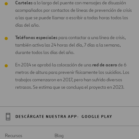
Carteles
a lo largo del puente con mensajes de disuasión
acompañados por contactos de líneas de prevención de crisis
a las que se puede llamar o escribir a todas horas todos los
días del año.
Teléfonos especiales
para contactar a una línea de crisis,
también activa las 24 horas del día, 7 días a la semana,
durante todos los días del año.
red de acero
En 2014 se aprobó la colocación de una
de 6
metros de altura para prevenir físicamente los suicidios. Los
trabajos comenzaron en 2017, pero han sufrido diversos
retrasos. Se estima que se concluya el proyecto en 2023.
DESCÁRGATE NUESTRA APP:
GOOGLE PLAY
Recursos
Blog