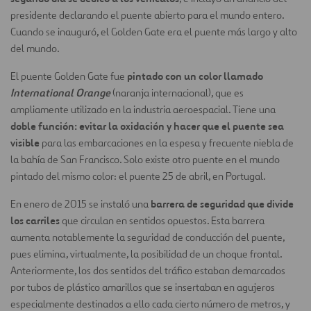
presidente declarando el puente abierto para el mundo entero.
Cuando se inauguró, el Golden Gate era el puente más largo y alto
del mundo.
pintado con un color llamado
El puente Golden Gate fue
International Orange
(naranja internacional), que es
ampliamente utilizado en la industria aeroespacial. Tiene una
doble función: evitar la oxidación y hacer que el puente sea
visible
para las embarcaciones en la espesa y frecuente niebla de
la bahía de San Francisco. Solo existe otro puente en el mundo
pintado del mismo color: el puente 25 de abril, en Portugal.
barrera de seguridad que divide
En enero de 2015 se instaló una
los carriles
que circulan en sentidos opuestos. Esta barrera
aumenta notablemente la seguridad de conducción del puente,
pues elimina, virtualmente, la posibilidad de un choque frontal.
Anteriormente, los dos sentidos del tráfico estaban demarcados
por tubos de plástico amarillos que se insertaban en agujeros
especialmente destinados a ello cada cierto número de metros, y