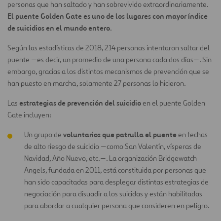
personas que han saltado y han sobrevivido extraordinariamente.
El puente Golden Gate es uno de los lugares con mayor índice
de suicidios en el mundo entero
.
Según las estadísticas de 2018, 214 personas intentaron saltar del
puente —es decir, un promedio de una persona cada dos días—. Sin
embargo, gracias a los distintos mecanismos de prevención que se
han puesto en marcha, solamente 27 personas lo hicieron.
estrategias de prevención del suicidio
Las
en el puente Golden
Gate incluyen:
voluntarios que patrulla el puente
Un grupo de
en fechas
de alto riesgo de suicidio —como San Valentín, vísperas de
Navidad, Año Nuevo, etc.—. La organización Bridgewatch
Angels, fundada en 2011, está constituida por personas que
han sido capacitadas para desplegar distintas estrategias de
negociación para disuadir a los suicidas y están habilitadas
para abordar a cualquier persona que consideren en peligro.