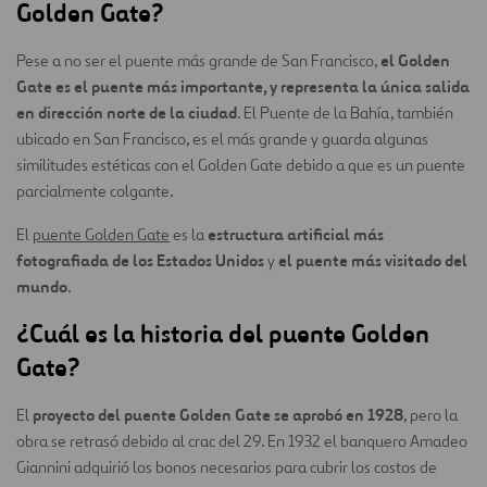
Golden Gate?
el Golden
Pese a no ser el puente más grande de San Francisco,
Gate es el puente más importante, y representa la única salida
en dirección norte de la ciudad
. El Puente de la Bahía, también
ubicado en San Francisco, es el más grande y guarda algunas
similitudes estéticas con el Golden Gate debido a que es un puente
parcialmente colgante.
estructura artificial más
El
puente Golden Gate
es la
fotografiada de los Estados Unidos
el puente más visitado del
y
mundo
.
¿Cuál es la historia del puente Golden
Gate?
proyecto del puente Golden Gate se aprobó en 1928
El
, pero la
obra se retrasó debido al crac del 29. En 1932 el banquero Amadeo
Giannini adquirió los bonos necesarios para cubrir los costos de