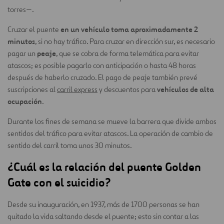
torres—.
en un vehículo toma aproximadamente 2
Cruzar el puente
minutos
, si no hay tráfico. Para cruzar en dirección sur, es necesario
peaje
pagar un
, que se cobra de forma telemática para evitar
atascos; es posible pagarlo con anticipación o hasta 48 horas
después de haberlo cruzado. El pago de peaje también prevé
vehículos de alta
suscripciones al
carril express
y descuentos para
ocupación
.
Durante los fines de semana se mueve la barrera que divide ambos
sentidos del tráfico para evitar atascos. La operación de cambio de
sentido del carril toma unos 30 minutos.
¿Cuál es la relación del puente Golden
Gate con el suicidio?
Desde su inauguración, en 1937, más de 1700 personas se han
quitado la vida saltando desde el puente; esto sin contar a las