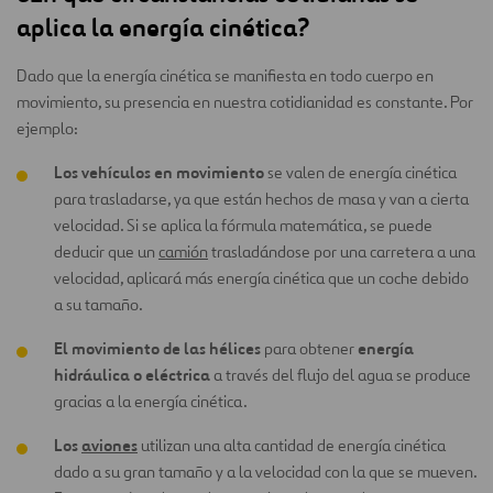
aplica la energía cinética?
Dado que la energía cinética se manifiesta en todo cuerpo en
movimiento, su presencia en nuestra cotidianidad es constante. Por
ejemplo:
Los vehículos en movimiento
se valen de energía cinética
para trasladarse, ya que están hechos de masa y van a cierta
velocidad. Si se aplica la fórmula matemática, se puede
deducir que un
camión
trasladándose por una carretera a una
velocidad, aplicará más energía cinética que un coche debido
a su tamaño.
El movimiento de las hélices
energía
para obtener
hidráulica o eléctrica
a través del flujo del agua se produce
gracias a la energía cinética.
Los
aviones
utilizan una alta cantidad de energía cinética
dado a su gran tamaño y a la velocidad con la que se mueven.