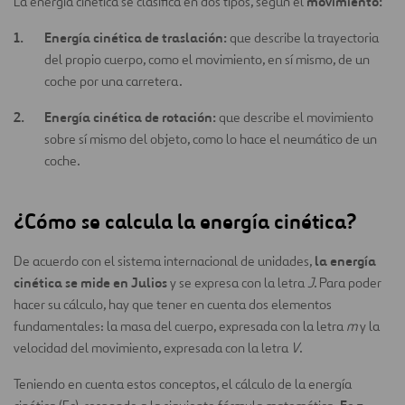
movimiento:
La energía cinética se clasifica en dos tipos, según el
Energía cinética de traslación:
que describe la trayectoria
del propio cuerpo, como el movimiento, en sí mismo, de un
coche por una carretera.
Energía cinética de rotación:
que describe el movimiento
sobre sí mismo del objeto, como lo hace el neumático de un
coche.
¿Cómo se calcula la energía cinética?
la energía
De acuerdo con el sistema internacional de unidades,
cinética se mide en Julios
y se expresa con la letra
J
. Para poder
hacer su cálculo, hay que tener en cuenta dos elementos
fundamentales: la masa del cuerpo, expresada con la letra
m
y la
velocidad del movimiento, expresada con la letra
V
.
Teniendo en cuenta estos conceptos, el cálculo de la energía