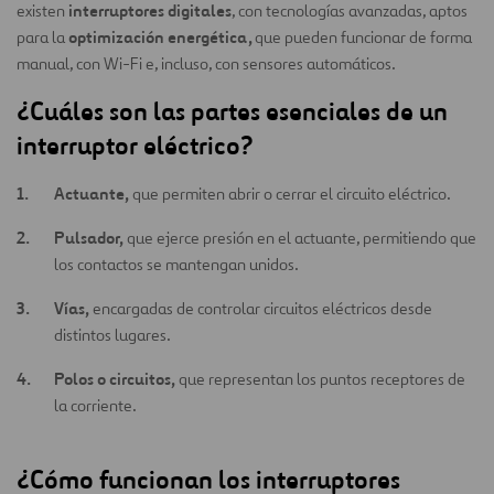
interruptores digitales
existen
, con tecnologías avanzadas, aptos
optimización energética,
para la
que pueden funcionar de forma
manual, con Wi-Fi e, incluso, con sensores automáticos.
¿Cuáles son las partes esenciales de un
interruptor eléctrico?
Actuante,
que permiten abrir o cerrar el circuito eléctrico.
Pulsador,
que ejerce presión en el actuante, permitiendo que
los contactos se mantengan unidos.
Vías,
encargadas de controlar circuitos eléctricos desde
distintos lugares.
Polos o circuitos,
que representan los puntos receptores de
la corriente.
¿Cómo funcionan los interruptores