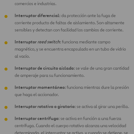
comercios e industrias.
Interruptor diferencial:
da protección ante la fuga de
corriente producto de faltas de aislamiento. Son altamente
sensibles y detectan con facilidad los cambios de corriente.
Interruptor
reed switch
:
funciona mediante campo
magnético, y se encuentra encapsulado en un tubo de vidrio
al vacío.
Interruptor de circuito aislado:
se vale de una gran cantidad
de amperaje para su funcionamiento.
Interruptor momentáneo:
funciona mientras dure la presión
que haga el accionador.
Interruptor rotativo o giratorio:
se activa al girar una perilla.
Interruptor centrífugo:
se activa en función a una fuerza
centrífuga. Cuando el cuerpo rotativo alcanza una velocidad
determinada, el interruptor se activa, y cuando se detiene, se