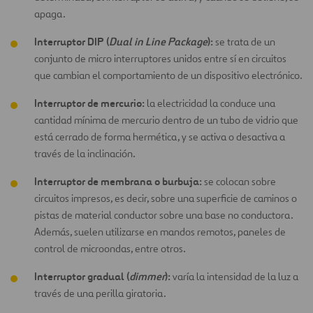
apaga.
Interruptor DIP (
Dual in Line Package
):
se trata de un
conjunto de micro interruptores unidos entre sí en circuitos
que cambian el comportamiento de un dispositivo electrónico.
Interruptor de mercurio:
la electricidad la conduce una
cantidad mínima de mercurio dentro de un tubo de vidrio que
está cerrado de forma hermética, y se activa o desactiva a
través de la inclinación.
Interruptor de membrana o burbuja:
se colocan sobre
circuitos impresos, es decir, sobre una superficie de caminos o
pistas de material conductor sobre una base no conductora.
Además, suelen utilizarse en mandos remotos, paneles de
control de microondas, entre otros.
Interruptor gradual (
dimmer
):
varía la intensidad de la luz a
través de una perilla giratoria.