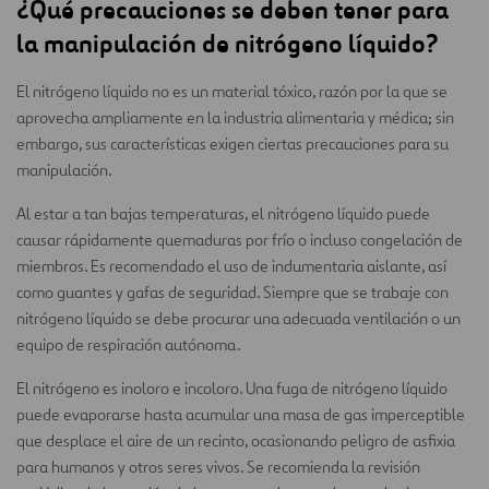
¿Qué precauciones se deben tener para
la manipulación de nitrógeno líquido?
El nitrógeno líquido no es un material tóxico, razón por la que se
aprovecha ampliamente en la industria alimentaria y médica; sin
embargo, sus características exigen ciertas precauciones para su
manipulación.
Al estar a tan bajas temperaturas, el nitrógeno líquido puede
causar rápidamente quemaduras por frío o incluso congelación de
miembros. Es recomendado el uso de indumentaria aislante, así
como guantes y gafas de seguridad. Siempre que se trabaje con
nitrógeno líquido se debe procurar una adecuada ventilación o un
equipo de respiración autónoma.
El nitrógeno es inoloro e incoloro. Una fuga de nitrógeno líquido
puede evaporarse hasta acumular una masa de gas imperceptible
que desplace el aire de un recinto, ocasionando peligro de asfixia
para humanos y otros seres vivos. Se recomienda la revisión