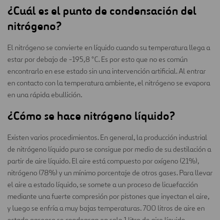
¿Cuál es el punto de condensación del
nitrógeno?
El nitrógeno se convierte en líquido cuando su temperatura llega a
estar por debajo de -195,8 °C. Es por esto que no es común
encontrarlo en ese estado sin una intervención artificial. Al entrar
en contacto con la temperatura ambiente, el nitrógeno se evapora
en una rápida ebullición.
¿Cómo se hace nitrógeno líquido?
Existen varios procedimientos. En general, la producción industrial
de nitrógeno líquido puro se consigue por medio de su destilación a
partir de aire líquido. El aire está compuesto por oxígeno (21%),
nitrógeno (78%) y un mínimo porcentaje de otros gases. Para llevar
el aire a estado líquido, se somete a un proceso de licuefacción
mediante una fuerte compresión por pistones que inyectan el aire,
y luego se enfría a muy bajas temperaturas. 700 litros de aire en
estado gaseoso se condensan en solo 1 litro de aire líquido.