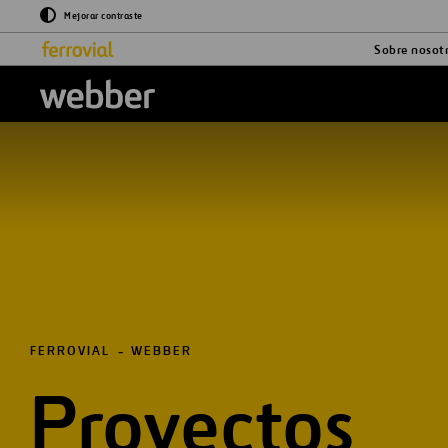
Mejorar contraste
Sobre nosot
Logo Webber
FERROVIAL
WEBBER
Proyectos