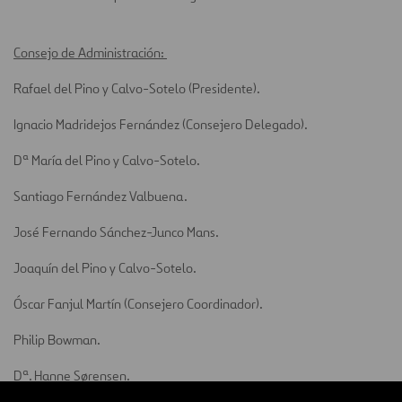
Consejo de Administración:
Rafael del Pino y Calvo-Sotelo (Presidente).
Ignacio Madridejos Fernández (Consejero Delegado).
Dª María del Pino y Calvo-Sotelo.
Santiago Fernández Valbuena.
José Fernando Sánchez-Junco Mans.
Joaquín del Pino y Calvo-Sotelo.
Óscar Fanjul Martín (Consejero Coordinador).
Philip Bowman.
Dª. Hanne Sørensen.