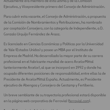
Actualmente era miembro de esta última y de la Comisión
Ejecutiva, y Vicepresidente primero del Consejo de Administración.
Para cubrir esta vacante, el Consejo de Administración, a propuesta
de la Comisión de Nombramientos y Retribuciones, ha nombrado
por cooptación Consejero, con la categoría de Independiente, a D.
Gonzalo Urquijo Fernández de Araoz.
Es licenciado en Ciencias Económicas y Políticas por la Universidad
de Yale (Estados Unidos) y posee un MBA por el Instituto de
Empresa de Madrid. Ha desarrollado la mayor parte de su carrera
profesional en el fabricante mundial de acero ArcelorMittal
(anteriormente Arcelor), al que se incorporó en 1992 y donde ha
ocupado diferentes posiciones de responsabilidad, entre ellas la de
Presidente de ArcelorMittal España. Actualmente, es Presidente
ejecutivo de Abengoa y Consejero de Gestamp y Fertiberia.
Un breve semblante de su trayectoria profesional estará disponible
en la página web corporativa de Ferrovial (
ferrovial.com
).