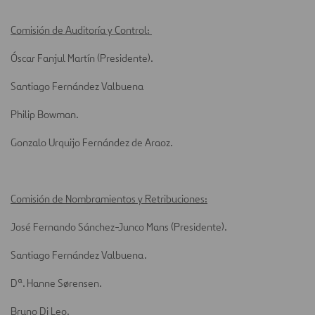
Comisión de Auditoría y Control:
Óscar Fanjul Martín (Presidente).
Santiago Fernández Valbuena
Philip Bowman.
Gonzalo Urquijo Fernández de Araoz.
Comisión de Nombramientos y Retribuciones:
José Fernando Sánchez-Junco Mans (Presidente).
Santiago Fernández Valbuena.
Dª. Hanne Sørensen.
Bruno Di Leo.