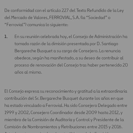
De conformidad con el artículo 227 del Texto Refundido de la Ley
del Mercado de Valores, FERROVIAL, S.A. (la “Sociedad” o
“Ferrovial”) comunica lo siguiente:
En su reunión celebrada hoy, el Consejo de Administración ha
tomado razón de la dimisión presentada por D. Santiago
Bergareche Busquet a su cargo de Consejero. La renuncia
obedece, según ha manifestado, a su deseo de contribuir al
proceso de renovación del Consejo tras haber pertenecido 20
años al mismo.
El Consejo expresa su reconocimiento y gratitud a la extraordinaria
contribución del Sr. Bergareche Busquet durante los años en que
ha estado vinculado a Ferrovial. Ha sido Consejero Delegado entre
1999 y 2002, Consejero Coordinador desde 2009 hasta 2012, y
miembro de la Comisión de Auditoría y Control y Presidente de la
Comisión de Nombramientos y Retribuciones entre 2015 y 2016.