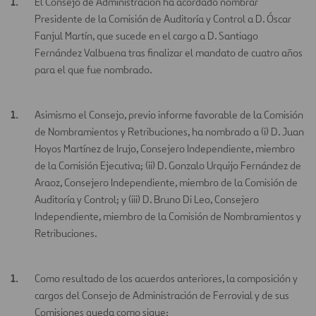
El Consejo de Administración ha acordado nombrar
Presidente de la Comisión de Auditoría y Control a D. Óscar
Fanjul Martín, que sucede en el cargo a D. Santiago
Fernández Valbuena tras finalizar el mandato de cuatro años
para el que fue nombrado.
Asimismo el Consejo, previo informe favorable de la Comisión
de Nombramientos y Retribuciones, ha nombrado a (i) D. Juan
Hoyos Martínez de Irujo, Consejero Independiente, miembro
de la Comisión Ejecutiva; (ii) D. Gonzalo Urquijo Fernández de
Araoz, Consejero Independiente, miembro de la Comisión de
Auditoría y Control; y (iii) D. Bruno Di Leo, Consejero
Independiente, miembro de la Comisión de Nombramientos y
Retribuciones.
Como resultado de los acuerdos anteriores, la composición y
cargos del Consejo de Administración de Ferrovial y de sus
Comisiones queda como sigue: