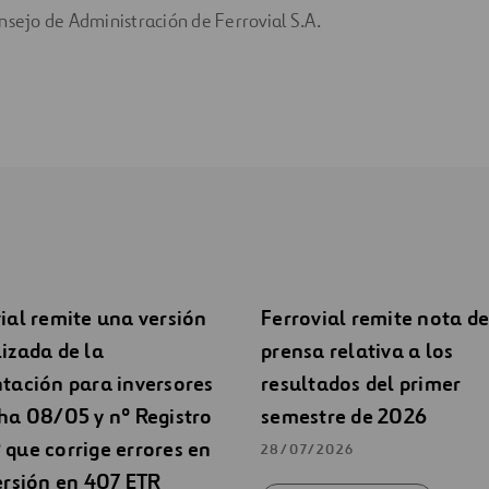
nsejo de Administración de Ferrovial S.A.
ial remite una versión
Ferrovial remite nota de
izada de la
prensa relativa a los
tación para inversores
resultados del primer
ha 08/05 y nº Registro
semestre de 2026
que corrige errores en
28/07/2026
ersión en 407 ETR