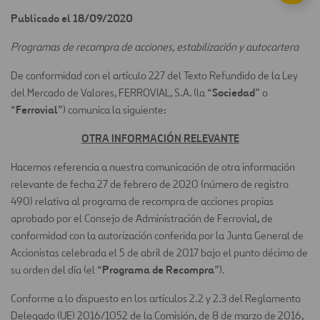
Publicado el 18/09/2020
Programas de recompra de acciones, estabilización y autocartera
De conformidad con el artículo 227 del Texto Refundido de la Ley
Sociedad
del Mercado de Valores, FERROVIAL, S.A. (la “
” o
Ferrovial
“
”) comunica la siguiente:
OTRA INFORMACIÓN RELEVANTE
Hacemos referencia a nuestra comunicación de otra información
relevante de fecha 27 de febrero de 2020 (número de registro
490) relativa al programa de recompra de acciones propias
aprobado por el Consejo de Administración de Ferrovial, de
conformidad con la autorización conferida por la Junta General de
Accionistas celebrada el 5 de abril de 2017 bajo el punto décimo de
Programa de Recompra
su orden del día (el “
”).
Conforme a lo dispuesto en los artículos 2.2 y 2.3 del Reglamento
Delegado (UE) 2016/1052 de la Comisión, de 8 de marzo de 2016,