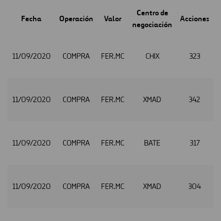
Centro de
Fecha
Operación
Valor
Acciones
negociación
11/09/2020
COMPRA
FER.MC
CHIX
323
11/09/2020
COMPRA
FER.MC
XMAD
342
11/09/2020
COMPRA
FER.MC
BATE
317
11/09/2020
COMPRA
FER.MC
XMAD
304