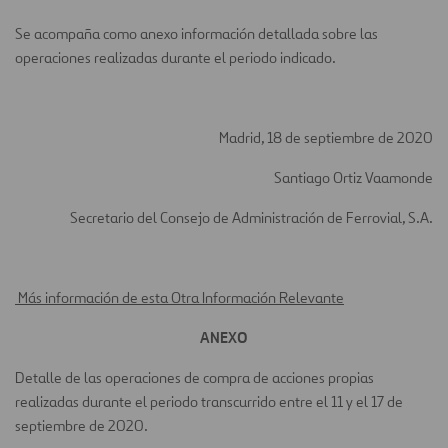
Se acompaña como anexo información detallada sobre las
operaciones realizadas durante el periodo indicado.
Madrid, 18 de septiembre de 2020
Santiago Ortiz Vaamonde
Secretario del Consejo de Administración de Ferrovial, S.A.
Más información de esta Otra Información Relevante
ANEXO
Detalle de las operaciones de compra de acciones propias
realizadas durante el periodo transcurrido entre el 11 y el 17 de
septiembre de 2020.