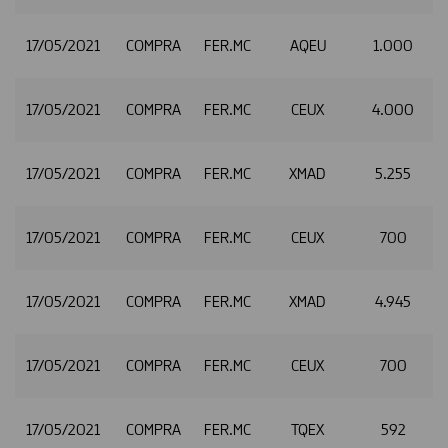
17/05/2021
COMPRA
FER.MC
AQEU
1.000
2
17/05/2021
COMPRA
FER.MC
CEUX
4.000
2
17/05/2021
COMPRA
FER.MC
XMAD
5.255
2
17/05/2021
COMPRA
FER.MC
CEUX
700
2
17/05/2021
COMPRA
FER.MC
XMAD
4.945
2
17/05/2021
COMPRA
FER.MC
CEUX
700
2
17/05/2021
COMPRA
FER.MC
TQEX
592
2