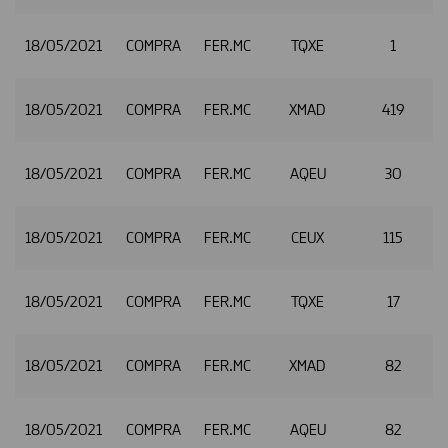
18/05/2021
COMPRA
FER.MC
TQXE
1
2
18/05/2021
COMPRA
FER.MC
XMAD
419
2
18/05/2021
COMPRA
FER.MC
AQEU
30
2
18/05/2021
COMPRA
FER.MC
CEUX
115
2
18/05/2021
COMPRA
FER.MC
TQXE
17
2
18/05/2021
COMPRA
FER.MC
XMAD
82
2
18/05/2021
COMPRA
FER.MC
AQEU
82
2