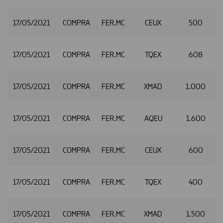
17/05/2021
COMPRA
FER.MC
CEUX
500
2
17/05/2021
COMPRA
FER.MC
TQEX
608
2
17/05/2021
COMPRA
FER.MC
XMAD
1.000
2
17/05/2021
COMPRA
FER.MC
AQEU
1.600
2
17/05/2021
COMPRA
FER.MC
CEUX
600
2
17/05/2021
COMPRA
FER.MC
TQEX
400
2
17/05/2021
COMPRA
FER.MC
XMAD
1.500
2