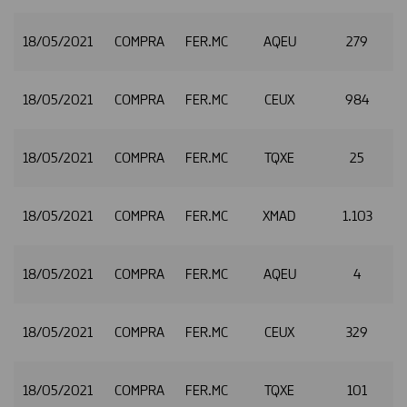
18/05/2021
COMPRA
FER.MC
AQEU
279
2
18/05/2021
COMPRA
FER.MC
CEUX
984
2
18/05/2021
COMPRA
FER.MC
TQXE
25
2
18/05/2021
COMPRA
FER.MC
XMAD
1.103
2
18/05/2021
COMPRA
FER.MC
AQEU
4
2
18/05/2021
COMPRA
FER.MC
CEUX
329
2
18/05/2021
COMPRA
FER.MC
TQXE
101
2