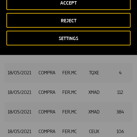
ACCEPT
17/05/2021
COMPRA
FER.MC
CEUX
300
2
REJECT
18/05/2021
COMPRA
FER.MC
XMAD
82
SETTINGS
18/05/2021
COMPRA
FER.MC
CEUX
82
18/05/2021
COMPRA
FER.MC
TQXE
4
18/05/2021
COMPRA
FER.MC
XMAD
112
18/05/2021
COMPRA
FER.MC
XMAD
384
18/05/2021
COMPRA
FER.MC
CEUX
106