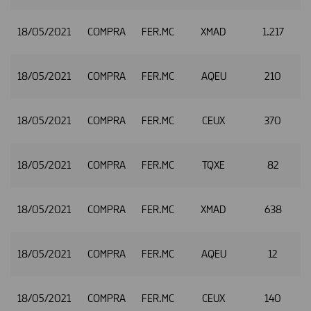
18/05/2021
COMPRA
FER.MC
XMAD
1.217
2
18/05/2021
COMPRA
FER.MC
AQEU
210
2
18/05/2021
COMPRA
FER.MC
CEUX
370
2
18/05/2021
COMPRA
FER.MC
TQXE
82
2
18/05/2021
COMPRA
FER.MC
XMAD
638
2
18/05/2021
COMPRA
FER.MC
AQEU
12
2
18/05/2021
COMPRA
FER.MC
CEUX
140
2