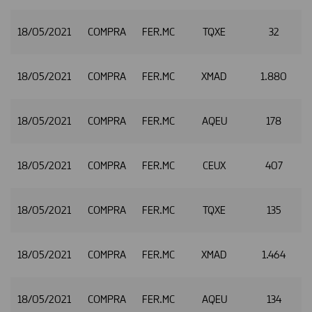
18/05/2021
COMPRA
FER.MC
TQXE
32
2
18/05/2021
COMPRA
FER.MC
XMAD
1.880
2
18/05/2021
COMPRA
FER.MC
AQEU
178
2
18/05/2021
COMPRA
FER.MC
CEUX
407
2
18/05/2021
COMPRA
FER.MC
TQXE
135
2
18/05/2021
COMPRA
FER.MC
XMAD
1.464
18/05/2021
COMPRA
FER.MC
AQEU
134