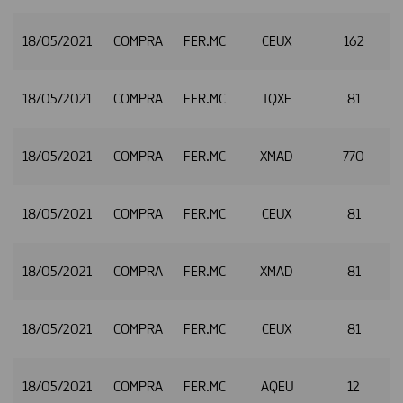
18/05/2021
COMPRA
FER.MC
CEUX
162
2
18/05/2021
COMPRA
FER.MC
TQXE
81
2
18/05/2021
COMPRA
FER.MC
XMAD
770
18/05/2021
COMPRA
FER.MC
CEUX
81
18/05/2021
COMPRA
FER.MC
XMAD
81
2
18/05/2021
COMPRA
FER.MC
CEUX
81
2
18/05/2021
COMPRA
FER.MC
AQEU
12
2