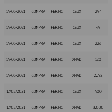
14/05/2021
COMPRA
FER.MC
CEUX
294
2
14/05/2021
COMPRA
FER.MC
CEUX
49
2
14/05/2021
COMPRA
FER.MC
CEUX
226
2
14/05/2021
COMPRA
FER.MC
XMAD
120
2
14/05/2021
COMPRA
FER.MC
XMAD
2.732
2
17/05/2021
COMPRA
FER.MC
CEUX
400
2
17/05/2021
COMPRA
FER.MC
XMAD
3.000
2