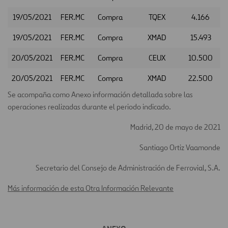
19/05/2021
FER.MC
Compra
TQEX
4.166
19/05/2021
FER.MC
Compra
XMAD
15.493
20/05/2021
FER.MC
Compra
CEUX
10.500
20/05/2021
FER.MC
Compra
XMAD
22.500
Se acompaña como Anexo información detallada sobre las
operaciones realizadas durante el periodo indicado.
Madrid, 20 de mayo de 2021
Santiago Ortiz Vaamonde
Secretario del Consejo de Administración de Ferrovial, S.A.
Más información de esta Otra Información Relevante