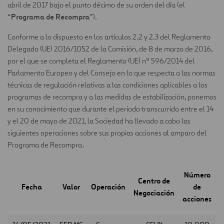
abril de 2017 bajo el punto décimo de su orden del día (el
Programa de Recompra
“
”).
Conforme a lo dispuesto en los artículos 2.2 y 2.3 del Reglamento
Delegado (UE) 2016/1052 de la Comisión, de 8 de marzo de 2016,
por el que se completa el Reglamento (UE) nº 596/2014 del
Parlamento Europeo y del Consejo en lo que respecta a las normas
técnicas de regulación relativas a las condiciones aplicables a los
programas de recompra y a las medidas de estabilización, ponemos
en su conocimiento que durante el periodo transcurrido entre el 14
y el 20 de mayo de 2021, la Sociedad ha llevado a cabo las
siguientes operaciones sobre sus propias acciones al amparo del
Programa de Recompra.
Número
Centro de
Fecha
Valor
Operación
de
Negociación
p
acciones