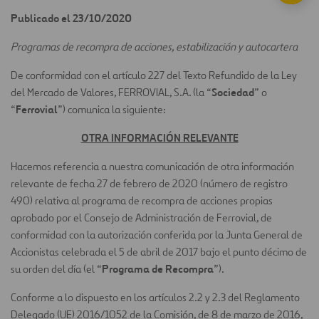
Publicado el 23/10/2020
Programas de recompra de acciones, estabilización y autocartera
De conformidad con el artículo 227 del Texto Refundido de la Ley
Sociedad
del Mercado de Valores, FERROVIAL, S.A. (la “
” o
Ferrovial
“
”) comunica la siguiente:
OTRA INFORMACIÓN RELEVANTE
Hacemos referencia a nuestra comunicación de otra información
relevante de fecha 27 de febrero de 2020 (número de registro
490) relativa al programa de recompra de acciones propias
aprobado por el Consejo de Administración de Ferrovial, de
conformidad con la autorización conferida por la Junta General de
Accionistas celebrada el 5 de abril de 2017 bajo el punto décimo de
Programa de Recompra
su orden del día (el “
”).
Conforme a lo dispuesto en los artículos 2.2 y 2.3 del Reglamento
Delegado (UE) 2016/1052 de la Comisión, de 8 de marzo de 2016,