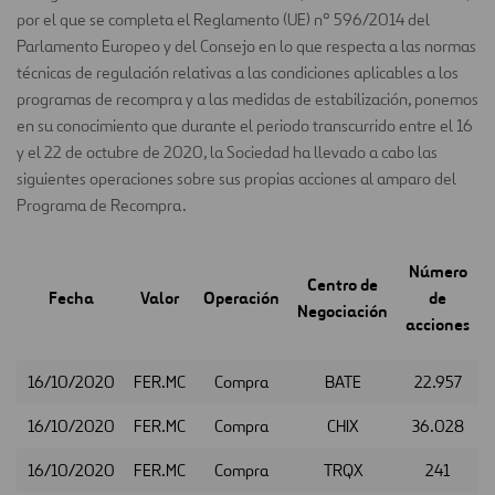
por el que se completa el Reglamento (UE) nº 596/2014 del
Parlamento Europeo y del Consejo en lo que respecta a las normas
técnicas de regulación relativas a las condiciones aplicables a los
programas de recompra y a las medidas de estabilización, ponemos
en su conocimiento que durante el periodo transcurrido entre el 16
y el 22 de octubre de 2020, la Sociedad ha llevado a cabo las
siguientes operaciones sobre sus propias acciones al amparo del
Programa de Recompra.
Número
Centro de
Fecha
Valor
Operación
de
Negociación
acciones
16/10/2020
FER.MC
Compra
BATE
22.957
16/10/2020
FER.MC
Compra
CHIX
36.028
16/10/2020
FER.MC
Compra
TRQX
241