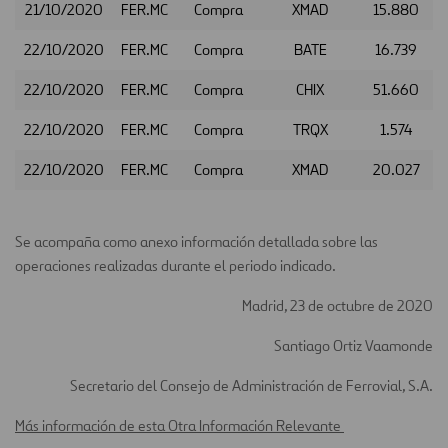
21/10/2020
FER.MC
Compra
XMAD
15.880
22/10/2020
FER.MC
Compra
BATE
16.739
22/10/2020
FER.MC
Compra
CHIX
51.660
22/10/2020
FER.MC
Compra
TRQX
1.574
22/10/2020
FER.MC
Compra
XMAD
20.027
Se acompaña como anexo información detallada sobre las
operaciones realizadas durante el periodo indicado.
Madrid, 23 de octubre de 2020
Santiago Ortiz Vaamonde
Secretario del Consejo de Administración de Ferrovial, S.A.
Más información de esta Otra Información Relevante