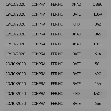
19/10/2020
COMPRA
FER.MC
XMAD
1.880
19/10/2020
COMPRA
FER.MC
BATE
1.359
19/10/2020
COMPRA
FER.MC
CHIX
342
19/10/2020
COMPRA
FER.MC
XMAD
846
19/10/2020
COMPRA
FER.MC
XMAD
1.302
19/10/2020
COMPRA
FER.MC
BATE
914
20/10/2020
COMPRA
FER.MC
BATE
581
20/10/2020
COMPRA
FER.MC
BATE
690
20/10/2020
COMPRA
FER.MC
BATE
164
20/10/2020
COMPRA
FER.MC
CHIX
1.404
20/10/2020
COMPRA
FER.MC
BATE
666