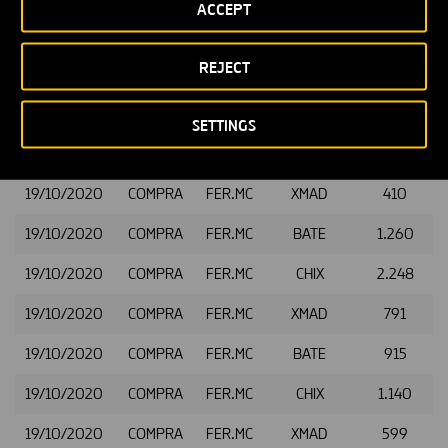
ACCEPT
19/10/2020
COMPRA
FER.MC
CHIX
659
REJECT
19/10/2020
COMPRA
FER.MC
XMAD
606
19/10/2020
COMPRA
FER.MC
CHIX
590
SETTINGS
19/10/2020
COMPRA
FER.MC
CHIX
274
19/10/2020
COMPRA
FER.MC
XMAD
410
19/10/2020
COMPRA
FER.MC
BATE
1.260
19/10/2020
COMPRA
FER.MC
CHIX
2.248
19/10/2020
COMPRA
FER.MC
XMAD
791
19/10/2020
COMPRA
FER.MC
BATE
915
19/10/2020
COMPRA
FER.MC
CHIX
1.140
19/10/2020
COMPRA
FER.MC
XMAD
599