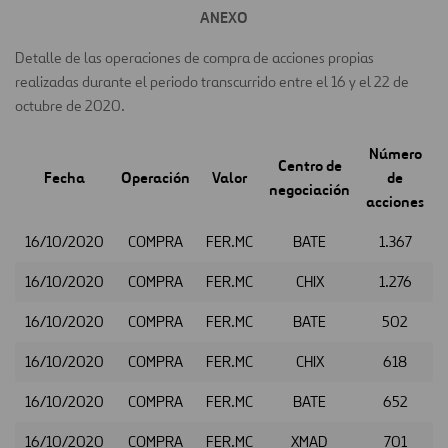
ANEXO
Detalle de las operaciones de compra de acciones propias
realizadas durante el periodo transcurrido entre el 16 y el 22 de
octubre de 2020.
Número
Centro de
Fecha
Operación
Valor
de
negociación
acciones
16/10/2020
COMPRA
FER.MC
BATE
1.367
16/10/2020
COMPRA
FER.MC
CHIX
1.276
16/10/2020
COMPRA
FER.MC
BATE
502
16/10/2020
COMPRA
FER.MC
CHIX
618
16/10/2020
COMPRA
FER.MC
BATE
652
16/10/2020
COMPRA
FER.MC
XMAD
701