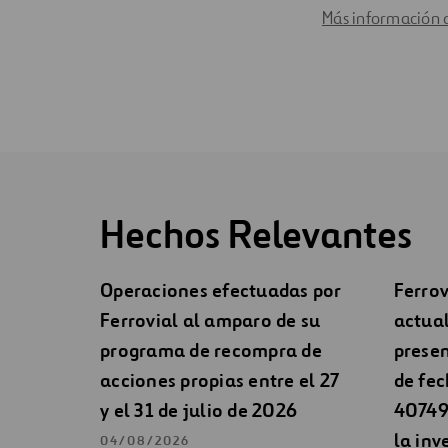
Más información 
Hechos Relevantes
Operaciones efectuadas por
Ferrov
Ferrovial al amparo de su
actual
programa de recompra de
presen
acciones propias entre el 27
de fec
y el 31 de julio de 2026
40749 
la inv
04/08/2026