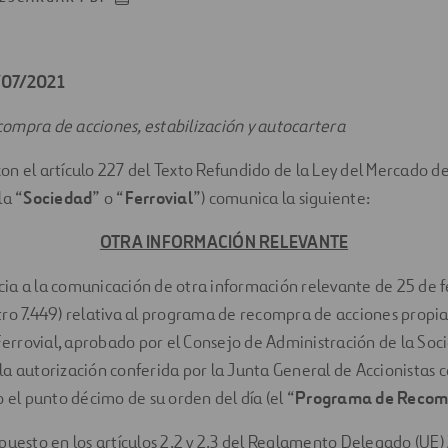
/07/2021
ompra de acciones, estabilización y autocartera
n el artículo 227 del Texto Refundido de la Ley del Mercado de
la “
Sociedad
” o “
Ferrovial
”) comunica la siguiente:
OTRA INFORMACIÓN RELEVANTE
ia a la comunicación de otra información relevante de 25 de 
ro 7.449) relativa al programa de recompra de acciones propias
 Ferrovial, aprobado por el Consejo de Administración de la So
a autorización conferida por la Junta General de Accionistas c
o el punto décimo de su orden del día (el “
Programa de Recom
puesto en los artículos 2.2 y 2.3 del Reglamento Delegado (UE