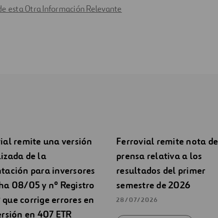
de esta Otra Información Relevante
ial remite una versión
Ferrovial remite nota de
izada de la
prensa relativa a los
tación para inversores
resultados del primer
ha 08/05 y nº Registro
semestre de 2026
que corrige errores en
28/07/2026
ersión en 407 ETR