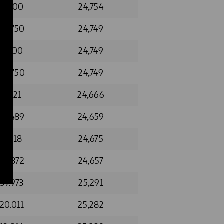
5.000
24,754
18.750
24,749
5.500
24,749
52.750
24,749
4.521
24,666
18.489
24,659
4.618
24,675
56.372
24,657
39.973
25,291
20.011
25,282