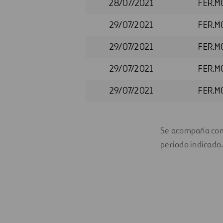
28/07/2021
FER.M
29/07/2021
FER.M
29/07/2021
FER.M
29/07/2021
FER.M
29/07/2021
FER.M
Se acompaña como
periodo indicado