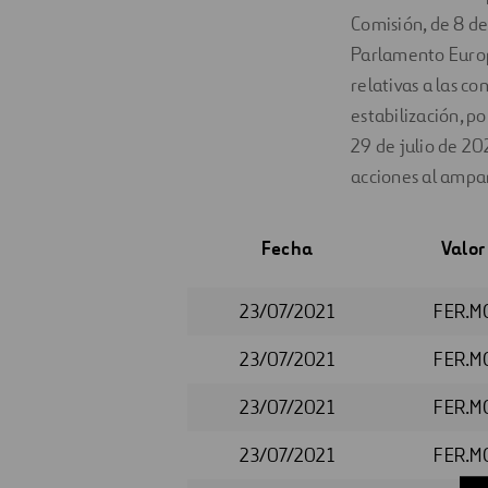
Comisión, de 8 d
Parlamento Europe
relativas a las c
estabilización, p
29 de julio de 20
acciones al amp
Fecha
Valor
23/07/2021
FER.M
23/07/2021
FER.M
23/07/2021
FER.M
23/07/2021
FER.M