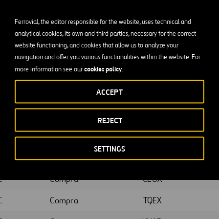
C
Compra
AQEU
Ferrovial, the editor responsible for the website, uses technical and
C
Compra
CEUX
analytical cookies, its own and third parties, necessary for the correct
website functioning, and cookies that allow us to analyze your
C
Compra
TQEX
navigation and offer you various functionalities within the website. For
cookies policy
more information see our
.
C
Compra
XMAD
ACCEPT
C
Compra
AQEU
C
Compra
CEUX
REJECT
C
Compra
TQEX
SETTINGS
C
Compra
XMAD
C
Compra
CEUX
C
Compra
TQEX