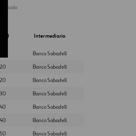
 periodo
o (€)
Intermediario
910
Banco Sabadell
920
Banco Sabadell
920
Banco Sabadell
930
Banco Sabadell
940
Banco Sabadell
940
Banco Sabadell
950
Banco Sabadell