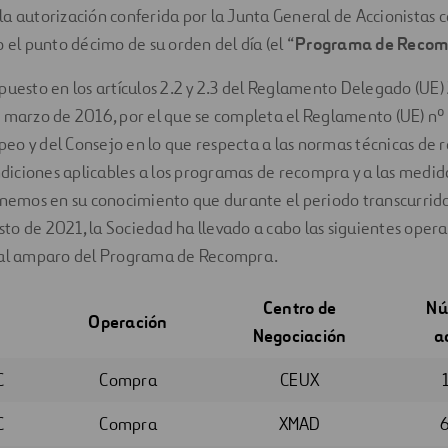
a autorización conferida por la Junta General de Accionistas c
o el punto décimo de su orden del día (el “
Programa de Recom
puesto en los artículos 2.2 y 2.3 del Reglamento Delegado (UE
e marzo de 2016, por el que se completa el Reglamento (UE) n
o y del Consejo en lo que respecta a las normas técnicas de 
ondiciones aplicables a los programas de recompra y a las medid
onemos en su conocimiento que durante el periodo transcurrido
gosto de 2021, la Sociedad ha llevado a cabo las siguientes oper
 al amparo del Programa de Recompra.
Centro de
Nú
Operación
Negociación
a
C
Compra
CEUX
C
Compra
XMAD