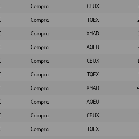
C
Compra
CEUX
C
Compra
TQEX
C
Compra
XMAD
C
Compra
AQEU
C
Compra
CEUX
C
Compra
TQEX
C
Compra
XMAD
C
Compra
AQEU
C
Compra
CEUX
C
Compra
TQEX