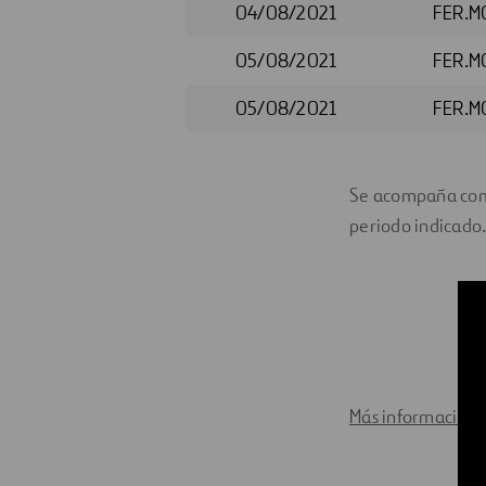
04/08/2021
FER.M
05/08/2021
FER.M
05/08/2021
FER.M
Se acompaña como
periodo indicado
Más información 