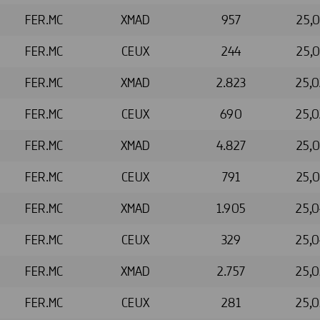
FER.MC
XMAD
957
25,
FER.MC
CEUX
244
25,
FER.MC
XMAD
2.823
25,
FER.MC
CEUX
690
25,
FER.MC
XMAD
4.827
25,
FER.MC
CEUX
791
25,
FER.MC
XMAD
1.905
25,
FER.MC
CEUX
329
25,
FER.MC
XMAD
2.757
25,
FER.MC
CEUX
281
25,