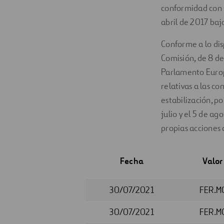
conformidad con l
abril de 2017 baj
Conforme a lo dis
Comisión, de 8 d
Parlamento Europe
relativas a las c
estabilización, p
julio y el 5 de a
propias acciones
Fecha
Valor
30/07/2021
FER.M
30/07/2021
FER.M