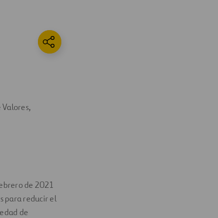
 Valores,
febrero de 2021
 para reducir el
ciedad de