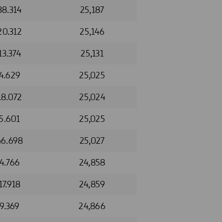
38.314
25,187
20.312
25,146
13.374
25,131
4.629
25,025
18.072
25,024
5.601
25,025
46.698
25,027
4.766
24,858
17.918
24,859
9.369
24,866