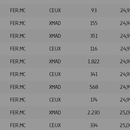
FER.MC
CEUX
93
24,
FER.MC
XMAD
155
24,
FER.MC
XMAD
351
24,
FER.MC
CEUX
116
24,
FER.MC
XMAD
1.822
24,
FER.MC
CEUX
341
24,
FER.MC
XMAD
568
24,
FER.MC
CEUX
174
24,
FER.MC
XMAD
2.230
25,
FER.MC
CEUX
334
25,