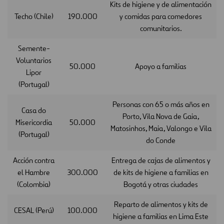
Kits de higiene y de alimentación
Techo (Chile)
190.000
y comidas para comedores
comunitarios.
Semente-
Voluntarios
50.000
Apoyo a familias
Lipor
(Portugal)
Personas con 65 o más años en
Casa do
Porto, Vila Nova de Gaia,
Misericordia
50.000
Matosinhos, Maia, Valongo e Vila
(Portugal)
do Conde
Acción contra
Entrega de cajas de alimentos y
el Hambre
300.000
de kits de higiene a familias en
(Colombia)
Bogotá y otras ciudades
Reparto de alimentos y kits de
CESAL (Perú)
100.000
higiene a familias en Lima Este