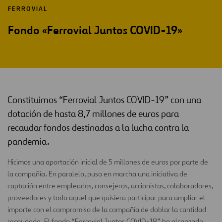
FERROVIAL
Fondo «Ferrovial Juntos COVID-19»
Constituimos “Ferrovial Juntos COVID-19” con una
dotación de hasta 8,7 millones de euros para
recaudar fondos destinadas a la lucha contra la
pandemia.
Hicimos una aportación inicial de 5 millones de euros por parte de
la compañía. En paralelo, puso en marcha una iniciativa de
captación entre empleados, consejeros, accionistas, colaboradores,
proveedores y todo aquel que quisiera participar para ampliar el
importe con el compromiso de la compañía de doblar la cantidad
recaudada. El fondo “Ferrovial Juntos COVID-19” ha alcanzado