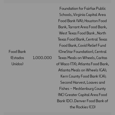
Foundation for Fairfax Public
Schools, Virginia Capital Area
Food Bank (VA); Houston Food
Bank, Tarrant Area Food Bank,
West Texas Food Bank , North
Texas Food Bank, Central Texas
Food Bank, Covid Relief Fund
Food Bank
(OneStar Foundation), Central
(Estados
1.000.000
Texas Meals on Wheels, Caritas
Unidos)
of Waco (TX); Atlanta Food Bank,
Atlanta Meals on Wheels (GA);
Kern County Food Bank (CA);
Second Harvest, Loaves and
Fishes – Mecklenburg County
(NC) Greater Capital Area Food
Bank (DC). Denver Food Bank of
the Rockies (CO)