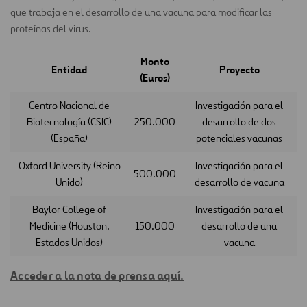
que trabaja en el desarrollo de una vacuna para modificar las
proteínas del virus.
Monto
Entidad
Proyecto
(Euros)
Centro Nacional de
Investigación para el
Biotecnología (CSIC)
250.000
desarrollo de dos
(España)
potenciales vacunas
Oxford University (Reino
Investigación para el
500.000
Unido)
desarrollo de vacuna
Baylor College of
Investigación para el
Medicine (Houston.
150.000
desarrollo de una
Estados Unidos)
vacuna
Acceder a la nota de prensa aquí.