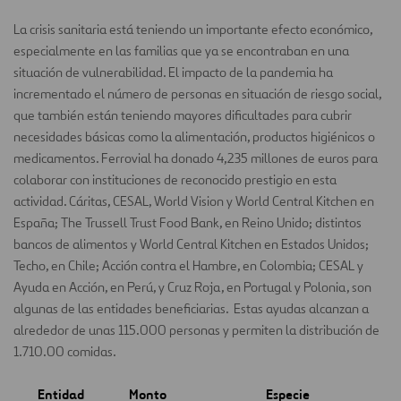
La crisis sanitaria está teniendo un importante efecto económico,
especialmente en las familias que ya se encontraban en una
situación de vulnerabilidad. El impacto de la pandemia ha
incrementado el número de personas en situación de riesgo social,
que también están teniendo mayores dificultades para cubrir
necesidades básicas como la alimentación, productos higiénicos o
medicamentos. Ferrovial ha donado 4,235 millones de euros para
colaborar con instituciones de reconocido prestigio en esta
actividad. Cáritas, CESAL, World Vision y World Central Kitchen en
España; The Trussell Trust Food Bank, en Reino Unido; distintos
bancos de alimentos y World Central Kitchen en Estados Unidos;
Techo, en Chile; Acción contra el Hambre, en Colombia; CESAL y
Ayuda en Acción, en Perú, y Cruz Roja, en Portugal y Polonia, son
algunas de las entidades beneficiarias. Estas ayudas alcanzan a
alrededor de unas 115.000 personas y permiten la distribución de
1.710.00 comidas.
Entidad
Monto
Especie