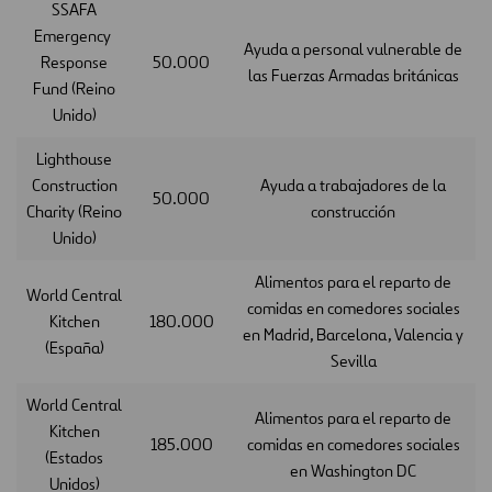
SSAFA
Emergency
Ayuda a personal vulnerable de
Response
50.000
las Fuerzas Armadas británicas
Fund (Reino
Unido)
Lighthouse
Construction
Ayuda a trabajadores de la
50.000
Charity (Reino
construcción
Unido)
Alimentos para el reparto de
World Central
comidas en comedores sociales
Kitchen
180.000
en Madrid, Barcelona, Valencia y
(España)
Sevilla
World Central
Alimentos para el reparto de
Kitchen
185.000
comidas en comedores sociales
(Estados
en Washington DC
Unidos)