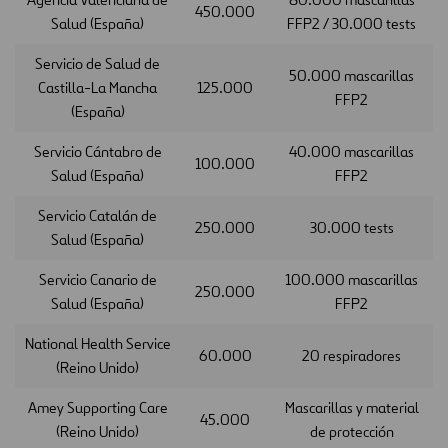
450.000
Salud (España)
FFP2 / 30.000 tests
Servicio de Salud de
50.000 mascarillas
Castilla-La Mancha
125.000
FFP2
(España)
Servicio Cántabro de
40.000 mascarillas
100.000
Salud (España)
FFP2
Servicio Catalán de
250.000
30.000 tests
Salud (España)
Servicio Canario de
100.000 mascarillas
250.000
Salud (España)
FFP2
National Health Service
60.000
20 respiradores
(Reino Unido)
Amey Supporting Care
Mascarillas y material
45.000
(Reino Unido)
de protección