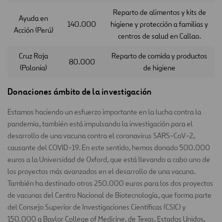
Reparto de alimentos y kits de
Ayuda en
140.000
higiene y protección a familias y
Acción (Perú)
centros de salud en Callao.
Cruz Roja
Reparto de comida y productos
80.000
(Polonia)
de higiene
Donaciones ámbito de la investigación
Estamos haciendo un esfuerzo importante en la lucha contra la
pandemia, también está impulsando la investigación para el
desarrollo de una vacuna contra el coronavirus SARS-CoV-2,
causante del COVID-19. En este sentido, hemos donado 500.000
euros a la Universidad de Oxford, que está llevando a cabo uno de
los proyectos más avanzados en el desarrollo de una vacuna.
También ha destinado otros 250.000 euros para los dos proyectos
de vacunas del Centro Nacional de Biotecnología, que forma parte
del Consejo Superior de Investigaciones Científicas (CSIC) y
150.000 a Baylor College of Medicine, de Texas, Estados Unidos,