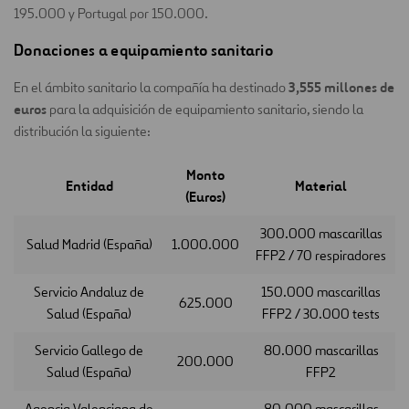
195.000 y Portugal por 150.000.
Donaciones a equipamiento sanitario
3,555 millones de
En el ámbito sanitario la compañía ha destinado
euros
para la adquisición de equipamiento sanitario, siendo la
distribución la siguiente:
Monto
Entidad
Material
(Euros)
300.000 mascarillas
Salud Madrid (España)
1.000.000
FFP2 / 70 respiradores
Servicio Andaluz de
150.000 mascarillas
625.000
Salud (España)
FFP2 / 30.000 tests
Servicio Gallego de
80.000 mascarillas
200.000
Salud (España)
FFP2
Agencia Valenciana de
80.000 mascarillas