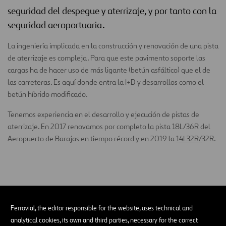
seguridad del despegue y aterrizaje, y por tanto con la
seguridad aeroportuaria.
La ingeniería implicada en la construcción y renovación de una pista
de aterrizaje es compleja. Para que este pavimento soporte las
cargas ha de hacer uso de más ligante (betún asfáltico) que el de
las carreteras. Es aquí donde entra la I+D y desarrollos como el
betún híbrido modificado.
Tenemos experiencia en el desarrollo y ejecución de pistas de
aterrizaje. En 2017 renovamos por completo la pista 18L/36R del
Aeropuerto de Barajas en tiempo récord y en 2019 la
14L32R/
32R.
PROYECTOS
Pista de aterrizaje
Ferrovial, the editor responsible for the website, uses technical and
analytical cookies, its own and third parties, necessary for the correct