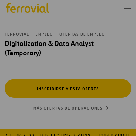
FERROVIAL
EMPLEO
OFERTAS DE EMPLEO
Digitalization & Data Analyst
(Temporary)
INSCRIBIRSE A ESTA OFERTA
MÁS OFERTAS DE OPERACIONES
REF: JR17188 - JOB_POSTING-3-23246
PUBLICADO EL