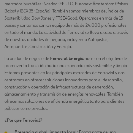
mercados bursátiles: Nasdaq (EE.UU.), Euronext Ámsterdam (Países
Bajos) y IBEX 35 (España). También somos miembros del Índice de
Sostenibilidad Dow Jones y FTSE4Good. Operamos en más de 15
países y contamos con un equipo de más de 24,000 profesionales
en todo el mundo. La actividad de Ferrovial se lleva a cabo a través
de nuestras unidades de negocio, incluyendo Autopistas,
Aeropuertos, Construcción y Energía.
Ferrovial Energía
La unidad de negocio de
nace con el objetivo de
promover la transición hacia una economía más sostenible y limpia.
Estamos presentes en los principales mercados de Ferrovial y nos
centramos en ofrecer soluciones innovadoras para el desarrollo,
construcción y operación de infraestructuras de generación,
almacenamiento y transmisión de energías renovables. También
ofrecemos soluciones de eficiencia energética tanto para clientes
públicos como privados.
¿Por qué Ferrovial?
Presencia global, impacto local:
Forma parte de una