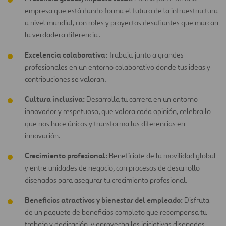
empresa que está dando forma el futuro de la infraestructura
a nivel mundial, con roles y proyectos desafiantes que marcan
la verdadera diferencia.
Excelencia colaborativa:
Trabaja junto a grandes
profesionales en un entorno colaborativo donde tus ideas y
contribuciones se valoran.
Cultura inclusiva:
Desarrolla tu carrera en un entorno
innovador y respetuoso, que valora cada opinión, celebra lo
que nos hace únicos y transforma las diferencias en
innovación.
Crecimiento profesional:
Benefíciate de la movilidad global
y entre unidades de negocio, con procesos de desarrollo
diseñados para asegurar tu crecimiento profesional.
Beneficios atractivos y bienestar del empleado:
Disfruta
de un paquete de beneficios completo que recompensa tu
trabajo y dedicación, y aprovecha las iniciativas diseñadas