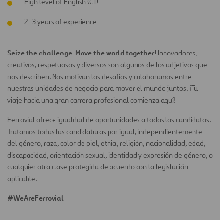
High level of English (C1)
2–3 years of experience
Seize the challenge. Move the world together!
Innovadores,
creativos, respetuosos y diversos son algunos de los adjetivos que
nos describen. Nos motivan los desafíos y colaboramos entre
nuestras unidades de negocio para mover el mundo juntos. ¡Tu
viaje hacia una gran carrera profesional comienza aquí!
Ferrovial ofrece igualdad de oportunidades a todos los candidatos.
Tratamos todas las candidaturas por igual, independientemente
del género, raza, color de piel, etnia, religión, nacionalidad, edad,
discapacidad, orientación sexual, identidad y expresión de género, o
cualquier otra clase protegida de acuerdo con la legislación
aplicable.
#WeAreFerrovial