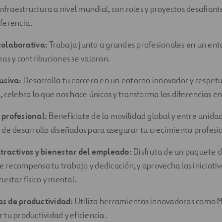
 infraestructura a nivel mundial, con roles y proyectos desafian
ferencia.
colaborativa:
Trabaja junto a grandes profesionales en un ent
eas y contribuciones se valoran.
lusiva:
Desarrolla tu carrera en un entorno innovador y respetu
, celebra lo que nos hace únicos y transforma las diferencias e
 profesional:
Benefíciate de la movilidad global y entre unida
 de desarrollo diseñados para asegurar tu crecimiento profesi
tractivos y bienestar del empleado:
Disfruta de un paquete d
 recompensa tu trabajo y dedicación, y aprovecha las iniciati
nestar físico y mental.
s de productividad:
Utiliza herramientas innovadoras como Mi
 tu productividad y eficiencia.