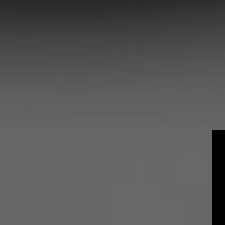
Becas y Gradu
Operarios
Profesionales 