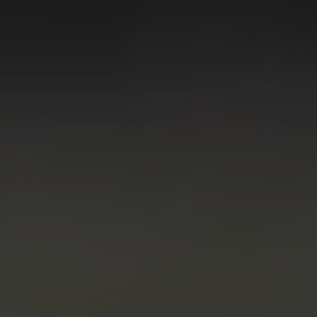
Digitalización
Automatización
Ingeniería