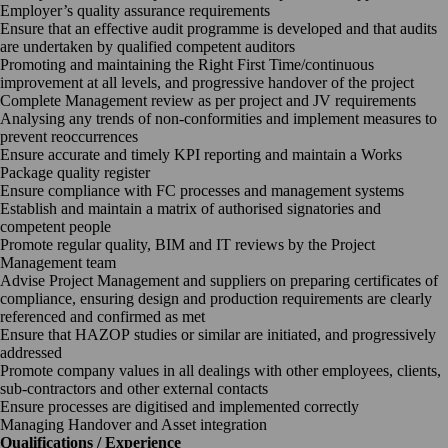
Employer’s quality assurance requirements
Ensure that an effective audit programme is developed and that audits
are undertaken by qualified competent auditors
Promoting and maintaining the Right First Time/continuous
improvement at all levels, and progressive handover of the project
Complete Management review as per project and JV requirements
Analysing any trends of non-conformities and implement measures to
prevent reoccurrences
Ensure accurate and timely KPI reporting and maintain a Works
Package quality register
Ensure compliance with FC processes and management systems
Establish and maintain a matrix of authorised signatories and
competent people
Promote regular quality, BIM and IT reviews by the Project
Management team
Advise Project Management and suppliers on preparing certificates of
compliance, ensuring design and production requirements are clearly
referenced and confirmed as met
Ensure that HAZOP studies or similar are initiated, and progressively
addressed
Promote company values in all dealings with other employees, clients,
sub-contractors and other external contacts
Ensure processes are digitised and implemented correctly
Managing Handover and Asset integration
Qualifications / Experience