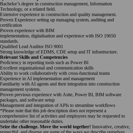
Bachelor’s degree in construction management, Information
Technology, or a related field.
Extensive experience in construction and quality management.
Proven Experience setting up managing system, auditing and
certification
Proven experience with BIM
implementation, digitalisation and experience with ISO 19650
standards.
Qualified Lead Auditor ISO 9001
Strong knowledge of EDMS, CDE setup and IT infrastructure.
Relevant Skills and Competencies
Proficiency in reporting tools such as Power BI
Excellent organisational and communication skills
Ability to work collaboratively with cross-functional teams
Experience in AI implementation and management
Familiarity with AI agents and their integration into construction
management systems.
Proven previous experience with Asite, Power BI, BIM software
packages, and software setup
Management and integration of APIs to streamline workflows
*Please note that this job description does not represent a
comprehensive list of activities and employees may be requested to
undertake other reasonable duties.
Seize the challenge. Move the world together!
Innovative, creative,
respectful, and diverse are some of the ways we describe ourselves.