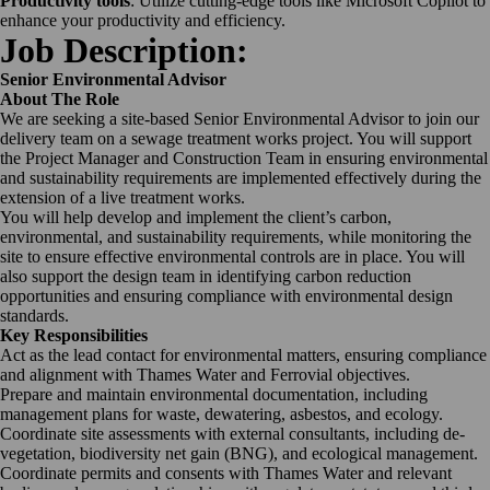
Productivity tools
: Utilize cutting-edge tools like Microsoft Copilot to
enhance your productivity and efficiency.
Job Description:
Senior Environmental Advisor
About The Role
We are seeking a site-based Senior Environmental Advisor to join our
delivery team on a sewage treatment works project. You will support
the Project Manager and Construction Team in ensuring environmental
and sustainability requirements are implemented effectively during the
extension of a live treatment works.
You will help develop and implement the client’s carbon,
environmental, and sustainability requirements, while monitoring the
site to ensure effective environmental controls are in place. You will
also support the design team in identifying carbon reduction
opportunities and ensuring compliance with environmental design
standards.
Key Responsibilities
Act as the lead contact for environmental matters, ensuring compliance
and alignment with Thames Water and Ferrovial objectives.
Prepare and maintain environmental documentation, including
management plans for waste, dewatering, asbestos, and ecology.
Coordinate site assessments with external consultants, including de-
vegetation, biodiversity net gain (BNG), and ecological management.
Coordinate permits and consents with Thames Water and relevant