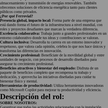
almacenamiento y transmisión de energías renovables. También
ofrecemos soluciones de eficiencia energética tanto para clientes
públicos como privados.
¿Por qué Ferrovial?
Presencia global, impacto local:
Forma parte de una empresa que
está dando forma el futuro de la infraestructura a nivel mundial, con
roles y proyectos desafiantes que marcan la verdadera diferencia.
Excelencia colaborativa:
Trabaja junto a grandes profesionales en un
entorno colaborativo donde tus ideas y contribuciones se valoran.
Cultura inclusiva:
Desarrolla tu carrera en un entorno innovador y
respetuoso, que valora cada opinión, celebra lo que nos hace únicos y
transforma las diferencias en innovación.
Crecimiento profesional:
Benefíciate de la movilidad global y entre
unidades de negocio, con procesos de desarrollo diseñados para
asegurar tu crecimiento profesional.
Beneficios atractivos y bienestar del empleado:
Disfruta de un
paquete de beneficios completo que recompensa tu trabajo y
dedicación, y aprovecha las iniciativas diseñadas para cuidar tu
bienestar físico y mental.
Herramientas de productividad:
Utiliza herramientas innovadoras
como Microsoft Copilot para mejorar tu productividad y eficiencia.
Descripción del rol:
SOBRE NOSOTROS:
Garantizar que todas las actividades relacionadas con la instalación