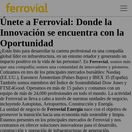
Únete a Ferrovial: Donde la
Innovación se encuentra con la
Oportunidad
¿Estás listo para desarrollar tu carrera profesional en una compañía
global líder en infraestructura, en un entorno retador y generando un
impacto positivo en la vida de las personas?.
En
Ferrovial
, somos más
que una compañía; somos una comunidad de innovadores y pioneros.
Cotizamos en tres de los principales mercados bursátiles: Nasdaq
(EE.UU.), Euronext Ámsterdam (Países Bajos) y IBEX 35 (España).
También somos miembros del Índice de Sostenibilidad Dow Jones y
FTSE4Good. Operamos en más de 15 países y contamos con un
equipo de más de 24,000 profesionales en todo el mundo. La actividad
de Ferrovial se lleva a cabo a través de nuestras unidades de negocio,
incluyendo Autopistas, Aeropuertos, Construcción y Energía.
La unidad de negocio de
Ferrovial Energía
nace con el objetivo de
promover la transición hacia una economía más sostenible y limpia.
Estamos presentes en los principales mercados de Ferrovial y nos
centramos en ofrecer soluciones innovadoras para el desarrollo,
construcción y operación de infraestructuras de generación,