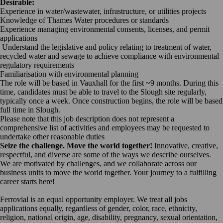
Desirable:
Experience in water/wastewater, infrastructure, or utilities projects
Knowledge of Thames Water procedures or standards
Experience managing environmental consents, licenses, and permit
applications
Understand the legislative and policy relating to treatment of water,
recycled water and sewage to achieve compliance with environmental
regulatory requirements
Familiarisation with environmental planning
The role will be based in Vauxhall for the first ~9 months. During this
time, candidates must be able to travel to the Slough site regularly,
typically once a week. Once construction begins, the role will be based
full time in Slough.
Please note that this job description does not represent a
comprehensive list of activities and employees may be requested to
undertake other reasonable duties
Seize the challenge. Move the world together!
Innovative, creative,
respectful, and diverse are some of the ways we describe ourselves.
We are motivated by challenges, and we collaborate across our
business units to move the world together. Your journey to a fulfilling
career starts here!
Ferrovial is an equal opportunity employer.
We treat all jobs
applications equally, regardless of gender, color, race, ethnicity,
religion, national origin, age, disability, pregnancy, sexual orientation,