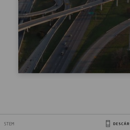
STEM
DESCÁR