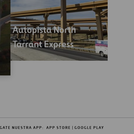
Autopista North
Tarrant Express
GATE NUESTRA APP:
APP STORE
GOOGLE PLAY