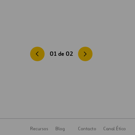
01
de
02
Recursos
Blog
Contacto
Canal Ético