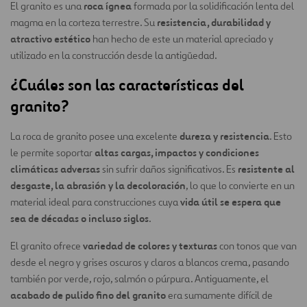
roca ígnea
El granito es una
formada por la solidificación lenta del
resistencia, durabilidad y
magma en la corteza terrestre. Su
atractivo estético
han hecho de este un material apreciado y
utilizado en la construcción desde la antigüedad.
¿Cuáles son las características del
granito?
dureza y resistencia
La roca de granito posee una excelente
. Esto
altas cargas, impactos y condiciones
le permite soportar
climáticas adversas
resistente al
sin sufrir daños significativos. Es
desgaste, la abrasión y la decoloración
, lo que lo convierte en un
vida útil se espera que
material ideal para construcciones cuya
sea de décadas o incluso siglos
.
variedad de colores y texturas
El granito ofrece
con tonos que van
desde el negro y grises oscuros y claros a blancos crema, pasando
también por verde, rojo, salmón o púrpura. Antiguamente, el
acabado de pulido fino del granito
era sumamente difícil de