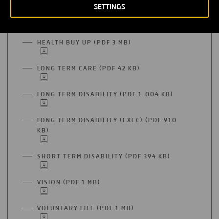
EN
PESTAÑA
SETTINGS
UNA
HEALTH BASE (PDF 3 MB)
ABRIR
NUEVA
EN
PESTAÑA
UNA
HEALTH BUY UP (PDF 3 MB)
ABRIR
NUEVA
EN
PESTAÑA
UNA
LONG TERM CARE (PDF 42 KB)
ABRIR
NUEVA
EN
PESTAÑA
UNA
LONG TERM DISABILITY (PDF 1.004 KB)
ABRIR
NUEVA
EN
PESTAÑA
UNA
LONG TERM DISABILITY (EXEC) (PDF 910
NUEVA
KB)
ABRIR
PESTAÑA
EN
UNA
SHORT TERM DISABILITY (PDF 394 KB)
ABRIR
NUEVA
EN
PESTAÑA
UNA
VISION (PDF 1 MB)
ABRIR
NUEVA
EN
PESTAÑA
UNA
VOLUNTARY LIFE (PDF 1 MB)
ABRIR
NUEVA