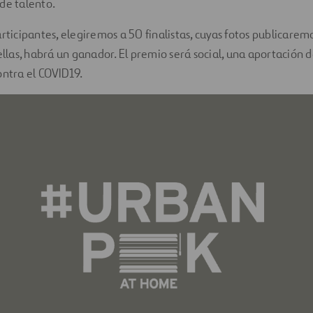
de talento.
articipantes, elegiremos a 50 finalistas, cuyas fotos publicarem
 ellas, habrá un ganador. El premio será social, una aportación 
ontra el COVID19.