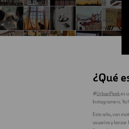
¿Qué e
#
UrbanPeek
es 
Instagramers. Ya 
Este año, con mot
usuarios y lanzar 