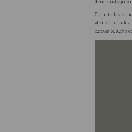
llenen Instagram 
Entre todos los p
virtual. De todas
apoyar la lucha c