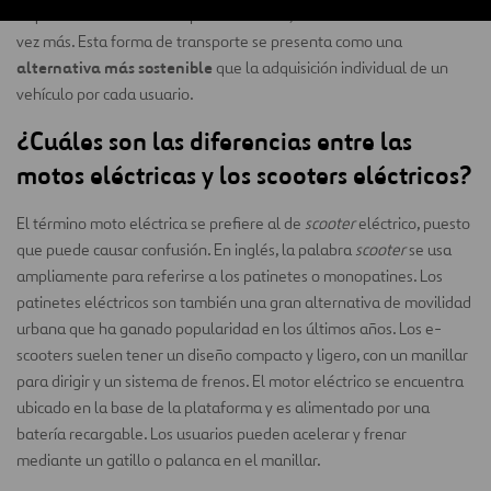
alquiler a través de una aplicación móvil, están aumentando cada
vez más. Esta forma de transporte se presenta como una
alternativa más sostenible
que la adquisición individual de un
vehículo por cada usuario.
¿Cuáles son las diferencias entre las
motos eléctricas y los scooters eléctricos?
El término moto eléctrica se prefiere al de
scooter
eléctrico, puesto
que puede causar confusión. En inglés, la palabra
scooter
se usa
ampliamente para referirse a los patinetes o monopatines. Los
patinetes eléctricos son también una gran alternativa de movilidad
urbana que ha ganado popularidad en los últimos años. Los e-
scooters suelen tener un diseño compacto y ligero, con un manillar
para dirigir y un sistema de frenos. El motor eléctrico se encuentra
ubicado en la base de la plataforma y es alimentado por una
batería recargable. Los usuarios pueden acelerar y frenar
mediante un gatillo o palanca en el manillar.