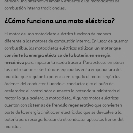
ofrecen una alternativa limpia y eficiente a las motocicletas de
combustión interna
tradicionales.
¿Cómo funciona una moto eléctrica?
El motor de una motocicleta eléctrica funciona de manera
diferente a los motores de combustión interna. En lugar de quemar
utilizan un motor que
combustible, las motocicletas eléctricas
convierte la energía eléctrica de la batería en energía
mecánica
para impulsar la rueda trasera. Para esto, se emplean
los controladores electrónicos equipados en la empuñadura del
manillar que regulan la potencia entregada al motor según las
órdenes del conductor. Cuando el conductor gira el puño del
acelerador, el controlador aumenta la potencia suministrada al
motor, lo que acelera la motocicleta. Algunas motos eléctricas
sistemas de frenado regenerativo
cuentan con
que convierten
parte de la
energía cinética
en
electricidad
que se devuelve a la
batería para recargarla cuando el conductor aplica los frenos del
manillar.