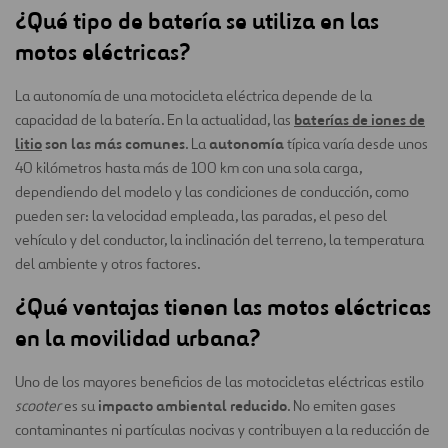
¿Qué tipo de batería se utiliza en las
motos eléctricas?
La autonomía de una motocicleta eléctrica depende de la
baterías de iones de
capacidad de la batería. En la actualidad, las
litio
son las más comunes
autonomía
. La
típica varía desde unos
40 kilómetros hasta más de 100 km con una sola carga,
dependiendo del modelo y las condiciones de conducción, como
pueden ser: la velocidad empleada, las paradas, el peso del
vehículo y del conductor, la inclinación del terreno, la temperatura
del ambiente y otros factores.
¿Qué ventajas tienen las motos eléctricas
en la movilidad urbana?
Uno de los mayores beneficios de las motocicletas eléctricas estilo
impacto ambiental reducido
scooter
es su
. No emiten gases
contaminantes ni partículas nocivas y contribuyen a la reducción de