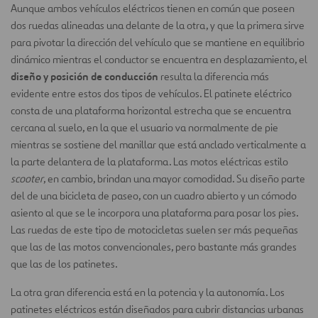
Aunque ambos vehículos eléctricos tienen en común que poseen
dos ruedas alineadas una delante de la otra, y que la primera sirve
para pivotar la dirección del vehículo que se mantiene en equilibrio
dinámico mientras el conductor se encuentra en desplazamiento, el
diseño y posición de conducción
resulta la diferencia más
evidente entre estos dos tipos de vehículos. El patinete eléctrico
consta de una plataforma horizontal estrecha que se encuentra
cercana al suelo, en la que el usuario va normalmente de pie
mientras se sostiene del manillar que está anclado verticalmente a
la parte delantera de la plataforma. Las motos eléctricas estilo
scooter
, en cambio, brindan una mayor comodidad. Su diseño parte
del de una bicicleta de paseo, con un cuadro abierto y un cómodo
asiento al que se le incorpora una plataforma para posar los pies.
Las ruedas de este tipo de motocicletas suelen ser más pequeñas
que las de las motos convencionales, pero bastante más grandes
que las de los patinetes.
La otra gran diferencia está en la potencia y la autonomía. Los
patinetes eléctricos están diseñados para cubrir distancias urbanas