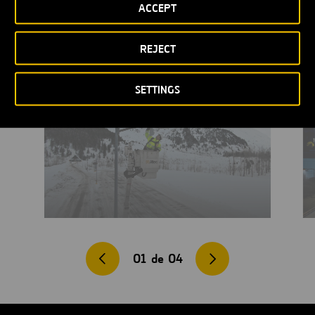
ACCEPT
REJECT
SETTINGS
01
de
04