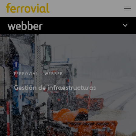
Logo Webber
FERROVIAL
WEBBER
Gestión de infraestructuras