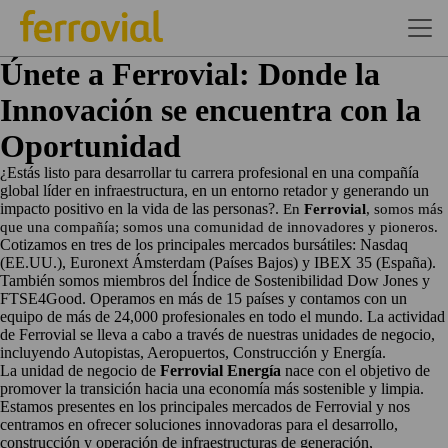
Únete a Ferrovial: Donde la
Innovación se encuentra con la
Oportunidad
¿Estás listo para desarrollar tu carrera profesional en una compañía
global líder en infraestructura, en un entorno retador y generando un
impacto positivo en la vida de las personas?.
En
Ferrovial
, somos más
que una compañía; somos una comunidad de innovadores y pioneros.
Cotizamos en tres de los principales mercados bursátiles: Nasdaq
(EE.UU.), Euronext Ámsterdam (Países Bajos) y IBEX 35 (España).
También somos miembros del Índice de Sostenibilidad Dow Jones y
FTSE4Good. Operamos en más de 15 países y contamos con un
equipo de más de 24,000 profesionales en todo el mundo. La actividad
de Ferrovial se lleva a cabo a través de nuestras unidades de negocio,
incluyendo Autopistas, Aeropuertos, Construcción y Energía.
La unidad de negocio de
Ferrovial Energía
nace con el objetivo de
promover la transición hacia una economía más sostenible y limpia.
Estamos presentes en los principales mercados de Ferrovial y nos
centramos en ofrecer soluciones innovadoras para el desarrollo,
construcción y operación de infraestructuras de generación,